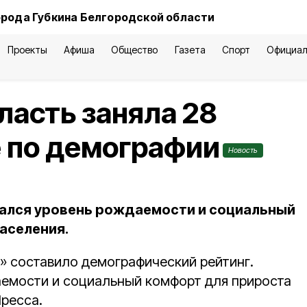
орода Губкина Белгородской области
Проекты
Афиша
Общество
Газета
Спорт
Официал
ласть заняла 28
е по демографии
Новость
вался уровень рождаемости и социальный
аселения.
» составило демографический рейтинг.
емости и социальный комфорт для прироста
ресса.