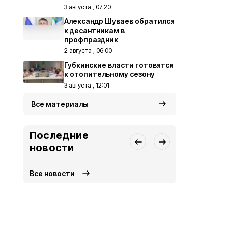
3 августа , 07:20
Александр Шуваев обратился
к десантникам в
профпраздник
2 августа , 06:00
Губкинские власти готовятся
к отопительному сезону
3 августа , 12:01
Все материалы
Последние
новости
Все новости