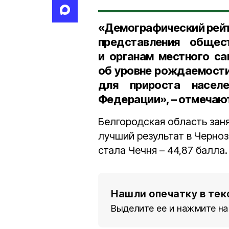
«Демографический рейти
представления общест
и органам местного са
об уровне рождаемости
для прироста насел
Федерации», – отмечаю
Белгородская область зан
лучший результат в Черно
стала Чечня – 44,87 балла
Нашли опечатку в тек
Выделите ее и нажмите на