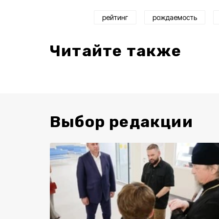
рейтинг
рождаемость
Читайте также
Выбор редакции