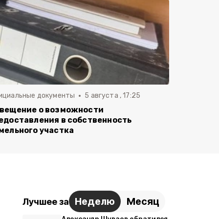
ициальные документы
5 августа , 17:25
вещение о возможности
едоставления в собственность
мельного участка
Неделю
Месяц
Лучшее за
Александр Шуваев обратился