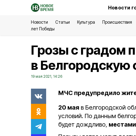
Новости г
Новости
Статьи
Культура
Происшествия
лет Победы
Грозы с градом 
в Белгородскую 
19 мая 2021, 14:26
МЧС предупредило жител
20 мая
в Белгородской об
условий. По данным белгор
будет дождливо,
местами 