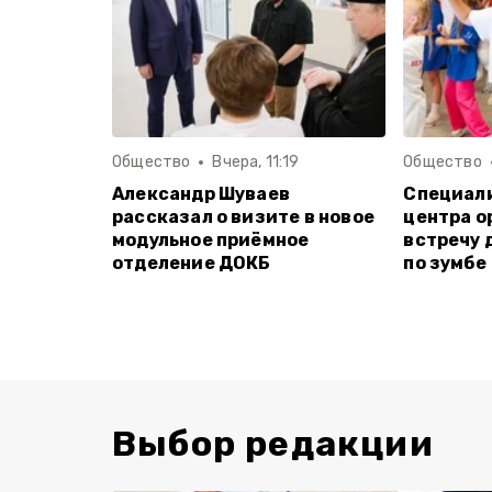
Общество
Вчера, 11:19
Общество
Александр Шуваев
Специал
рассказал о визите в новое
центра о
модульное приёмное
встречу 
отделение ДОКБ
по зумбе
Выбор редакции