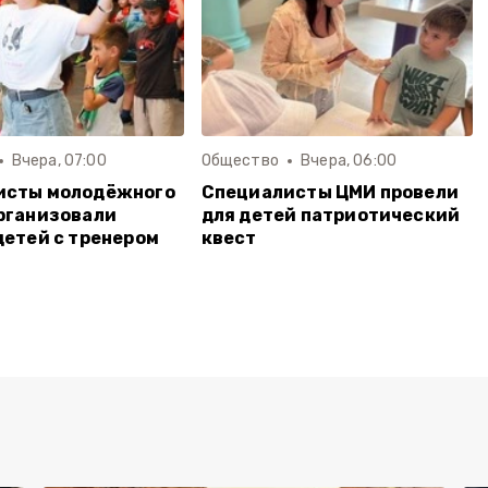
Вчера, 07:00
Общество
Вчера, 06:00
исты молодёжного
Специалисты ЦМИ провели
рганизовали
для детей патриотический
детей с тренером
квест