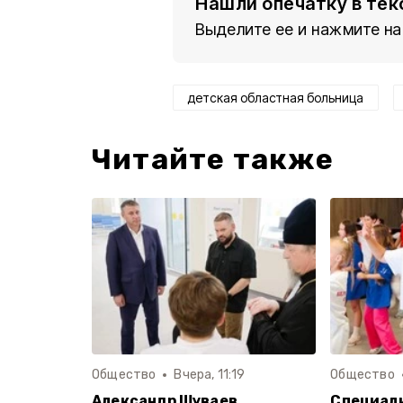
Нашли опечатку в тек
Выделите ее и нажмите на
детская областная больница
Читайте также
Общество
Вчера, 11:19
Общество
Александр Шуваев
Специал