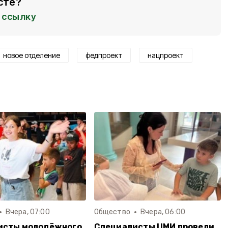
сте?
ссылку
новое отделение
федпроект
нацпроект
Вчера, 07:00
Общество
Вчера, 06:00
исты молодёжного
Специалисты ЦМИ провели