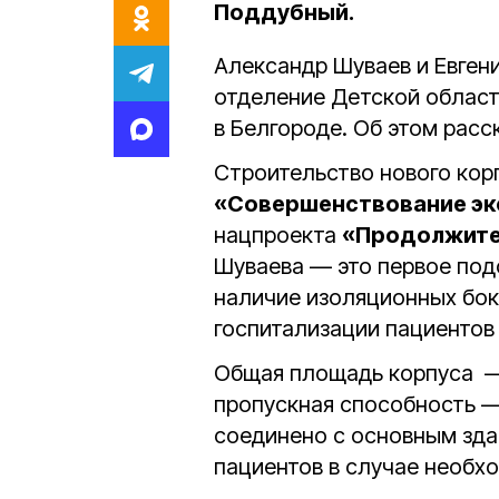
Поддубный.
Александр Шуваев и Евген
отделение
Детской облас
в Белгороде. Об этом расс
Строительство нового кор
«Совершенствование эк
нацпроекта
«Продолжител
Шуваева — это первое подо
наличие изоляционных бок
госпитализации пациентов 
Общая площадь корпуса
пропускная способность 
соединено с основным зда
пациентов в случае необх