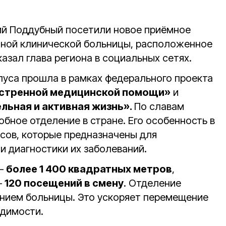
ий Поддубный посетили новое приёмное
тной клинической больницы, расположенное
казал глава региона в социальных сетях.
пуса прошла в рамках федерального проекта
стренной медицинской помощи»
и
ьная и активная жизнь».
По славам
бное отделение в стране. Его особенность в
сов, которые предназначены для
и диагностики их заболеваний.
 —
более 1 400 квадратных метров
,
—
120 посещений в смену
. Отделение
нием больницы. Это ускоряет перемещение
одимости.