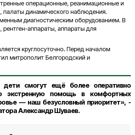
стренные операционные, реанимационные и
, палаты динамического наблюдения.
менным диагностическим оборудованием. В
, рентген-аппараты, аппараты для
ляется круглосуточно.
Перед началом
тил митрополит Белгородский и
е дети смогут ещё более оперативно
ую экстренную помощь в комфортных
ровье — наш безусловный приоритет», -
атора Александр Шуваев.