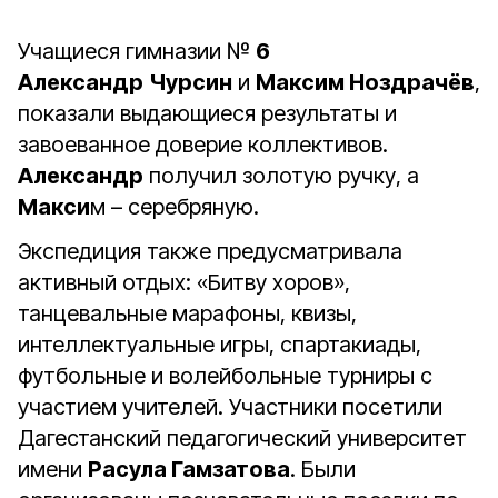
Учащиеся гимназии №
6
Александр
Чурсин
и
Максим Ноздрачёв
,
показали выдающиеся результаты и
завоеванное доверие коллективов.
Александр
получил золотую ручку, а
Макси
м – серебряную.
Экспедиция также предусматривала
активный отдых: «Битву хоров»,
танцевальные марафоны, квизы,
интеллектуальные игры, спартакиады,
футбольные и волейбольные турниры с
участием учителей. Участники посетили
Дагестанский педагогический университет
имени
Расула Гамзатова
. Были