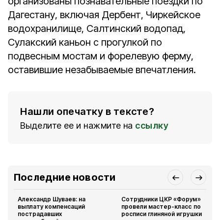
организованы познавательные поездки по
Дагестану, включая Дербент, Чиркейское
водохранилище, Салтинский водопад,
Сулакский каньон с прогулкой по
подвесным мостам и форелевую ферму,
оставившие незабываемые впечатления.
Нашли опечатку в тексте?
Выделите ее и нажмите на
ссылку
Последние новости
Александр Шуваев: на
Сотрудники ЦКР «Форум»
выплату компенсаций
провели мастер-класс по
пострадавших
росписи глиняной игрушки