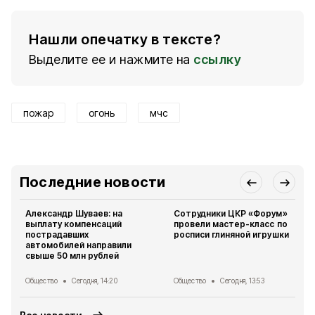
Нашли опечатку в тексте?
Выделите ее и нажмите на
ссылку
пожар
огонь
мчс
Последние новости
Александр Шуваев: на
Сотрудники ЦКР «Форум»
выплату компенсаций
провели мастер-класс по
пострадавших
росписи глиняной игрушки
автомобилей направили
свыше 50 млн рублей
Общество
Сегодня, 14:20
Общество
Сегодня, 13:53