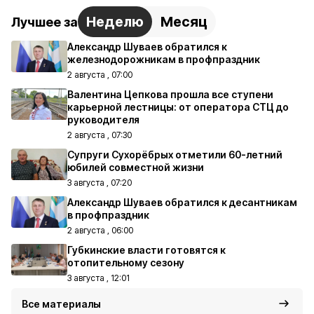
Неделю
Месяц
Лучшее за
Александр Шуваев обратился к
железнодорожникам в профпраздник
2 августа , 07:00
Валентина Цепкова прошла все ступени
карьерной лестницы: от оператора СТЦ до
руководителя
2 августа , 07:30
Супруги Сухорёбрых отметили 60-летний
юбилей совместной жизни
3 августа , 07:20
Александр Шуваев обратился к десантникам
в профпраздник
2 августа , 06:00
Губкинские власти готовятся к
отопительному сезону
3 августа , 12:01
Все материалы