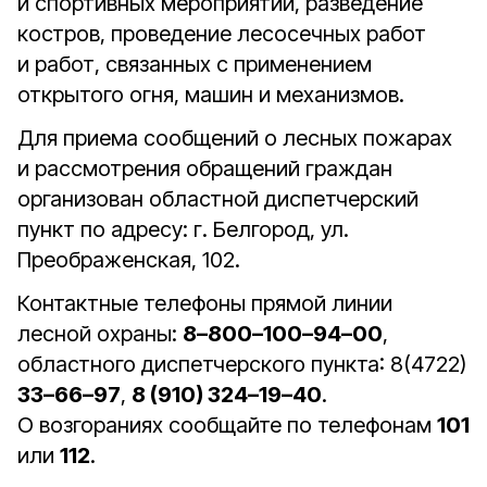
и спортивных мероприятий, разведение
костров, проведение лесосечных работ
и работ, связанных с применением
открытого огня, машин и механизмов.
Для приема сообщений о лесных пожарах
и рассмотрения обращений граждан
организован областной диспетчерский
пункт по адресу: г. Белгород, ул.
Преображенская, 102.
Контактные телефоны прямой линии
лесной охраны:
8–800–100–94–00
,
областного диспетчерского пункта: 8(4722)
33–66–97
,
8 (910) 324–19–40
.
О возгораниях сообщайте по телефонам
101
или
112
.