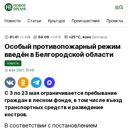
Новости
Статьи
Культура
Происшествия
Проекты
81.41
94.06
+
25
°С,
ясно
+0.48
$
+0.87
€
Белгород
Особый противопожарный режим
введён в Белгородской области
Новость
12 мая 2021, 15:49
С 3 по 23 мая ограничивается пребывание
граждан в лесном фонде, в том числе въезд
транспортных средств и разведение
костров.
В соответствии с постановлением