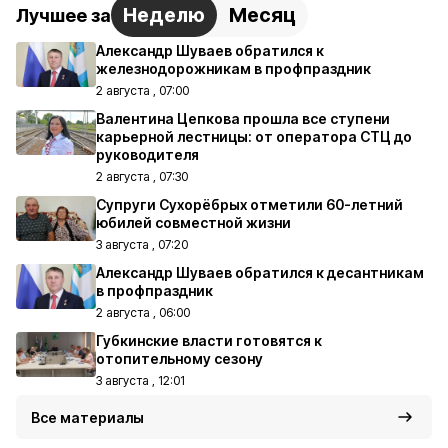
Неделю
Месяц
Лучшее за
Александр Шуваев обратился к
железнодорожникам в профпраздник
2 августа , 07:00
Валентина Цепкова прошла все ступени
карьерной лестницы: от оператора СТЦ до
руководителя
2 августа , 07:30
Супруги Сухорёбрых отметили 60-летний
юбилей совместной жизни
3 августа , 07:20
Александр Шуваев обратился к десантникам
в профпраздник
2 августа , 06:00
Губкинские власти готовятся к
отопительному сезону
3 августа , 12:01
Все материалы