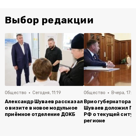
Выбор редакции
Общество
Сегодня, 11:19
Общество
Вчера, 17:5
Александр Шуваев рассказал
Врио губернатора 
о визите в новое модульное
Шуваев доложил П
приёмное отделение ДОКБ
РФ о текущей ситуа
регионе