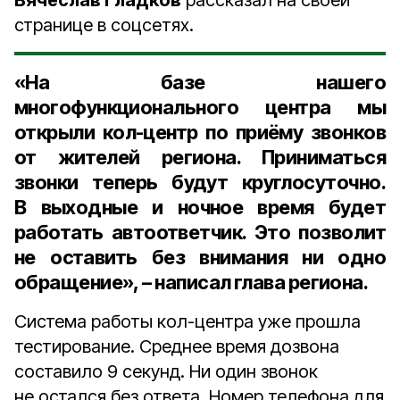
Вячеслав Гладков
рассказал на своей
странице в соцсетях.
«На базе нашего
многофункционального центра мы
открыли кол-центр по приёму звонков
от жителей региона. Приниматься
звонки теперь будут круглосуточно.
В выходные и ночное время будет
работать автоответчик. Это позволит
не оставить без внимания ни одно
обращение», – написал глава региона.
Система работы кол-центра уже прошла
тестирование. Среднее время дозвона
составило 9 секунд. Ни один звонок
не остался без ответа. Номер телефона для