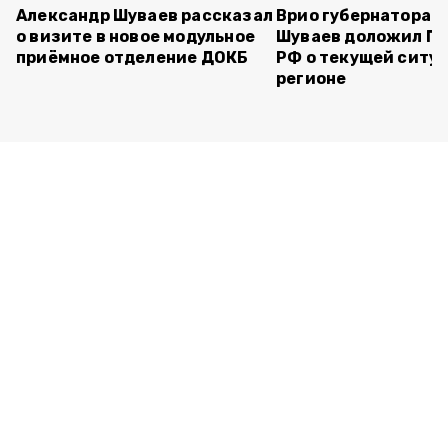
Александр Шуваев рассказал
Врио губернатора 
о визите в новое модульное
Шуваев доложил П
приёмное отделение ДОКБ
РФ о текущей ситуа
регионе