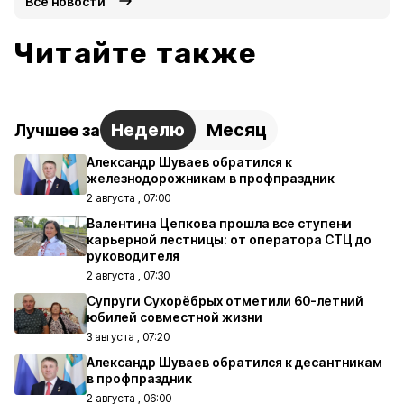
Все новости
Читайте также
Неделю
Месяц
Лучшее за
Александр Шуваев обратился к
железнодорожникам в профпраздник
2 августа , 07:00
Валентина Цепкова прошла все ступени
карьерной лестницы: от оператора СТЦ до
руководителя
2 августа , 07:30
Супруги Сухорёбрых отметили 60-летний
юбилей совместной жизни
3 августа , 07:20
Александр Шуваев обратился к десантникам
в профпраздник
2 августа , 06:00