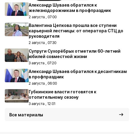
Александр Шуваев обратился к
железнодорожникам в профпраздник
2 августа , 07:00
Валентина Цепкова прошла все ступени
карьерной лестницы: от оператора СТЦ до
руководителя
2 августа , 07:30
Супруги Сухорёбрых отметили 60-летний
юбилей совместной жизни
3 августа , 07:20
Александр Шуваев обратился к десантникам
в профпраздник
2 августа , 06:00
Губкинские власти готовятся к
отопительному сезону
3 августа , 12:01
Все материалы