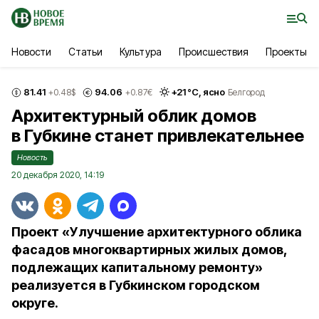
Новости
Статьи
Культура
Происшествия
Проекты
81.41
94.06
+
21
°С,
ясно
+0.48
$
+0.87
€
Белгород
Архитектурный облик домов
в Губкине станет привлекательнее
Новость
20 декабря 2020, 14:19
Проект «Улучшение архитектурного облика
фасадов многоквартирных жилых домов,
подлежащих капитальному ремонту»
реализуется в Губкинском городском
округе.