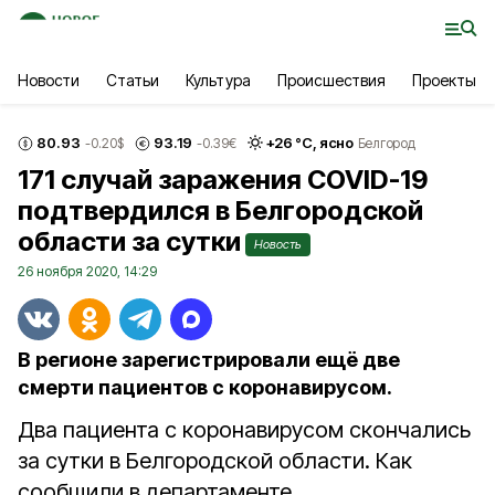
Новости
Статьи
Культура
Происшествия
Проекты
80.93
93.19
+
26
°С,
ясно
-0.20
$
-0.39
€
Белгород
171 случай заражения COVID-19
подтвердился в Белгородской
области за сутки
Новость
26 ноября 2020, 14:29
В регионе зарегистрировали ещё две
смерти пациентов с коронавирусом.
Два пациента с коронавирусом скончались
за сутки в Белгородской области. Как
сообщили в департаменте