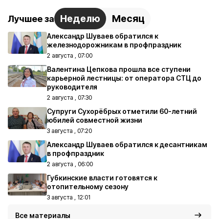
Неделю
Месяц
Лучшее за
Александр Шуваев обратился к
железнодорожникам в профпраздник
2 августа , 07:00
Валентина Цепкова прошла все ступени
карьерной лестницы: от оператора СТЦ до
руководителя
2 августа , 07:30
Супруги Сухорёбрых отметили 60-летний
юбилей совместной жизни
3 августа , 07:20
Александр Шуваев обратился к десантникам
в профпраздник
2 августа , 06:00
Губкинские власти готовятся к
отопительному сезону
3 августа , 12:01
Все материалы