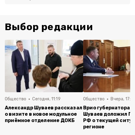
Выбор редакции
Общество
Сегодня, 11:19
Общество
Вчера, 17:5
Александр Шуваев рассказал
Врио губернатора 
о визите в новое модульное
Шуваев доложил П
приёмное отделение ДОКБ
РФ о текущей ситуа
регионе