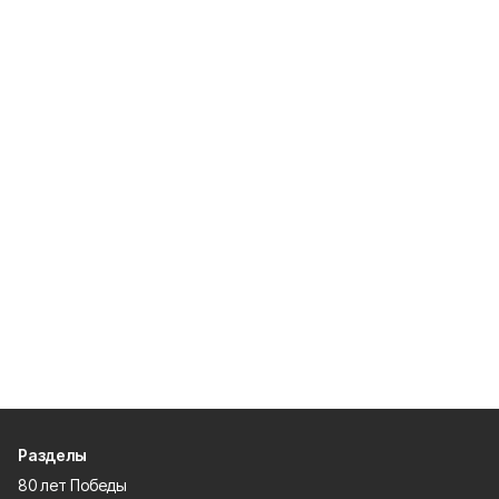
Разделы
80 лет Победы