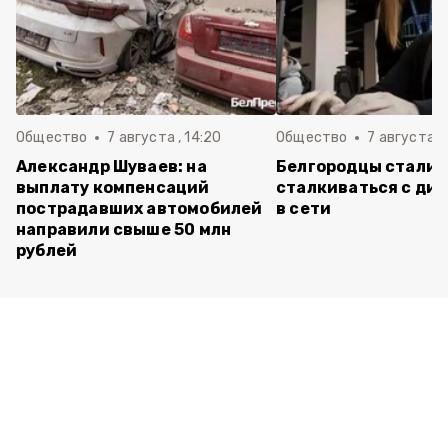
Общество
7 августа , 14:20
Общество
7 августа , 
Александр Шуваев: на
Белгородцы стали 
выплату компенсаций
сталкиваться с ди
пострадавших автомобилей
в сети
направили свыше 50 млн
рублей