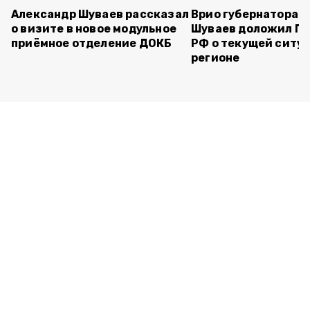
Александр Шуваев рассказал
Врио губернатора 
о визите в новое модульное
Шуваев доложил П
приёмное отделение ДОКБ
РФ о текущей ситуа
регионе