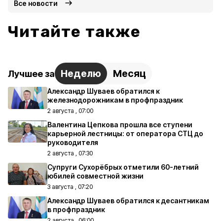
Все новости
Читайте также
Неделю
Месяц
Лучшее за
Александр Шуваев обратился к
железнодорожникам в профпраздник
2 августа , 07:00
Валентина Цепкова прошла все ступени
карьерной лестницы: от оператора СТЦ до
руководителя
2 августа , 07:30
Супруги Сухорёбрых отметили 60-летний
юбилей совместной жизни
3 августа , 07:20
Александр Шуваев обратился к десантникам
в профпраздник
2 августа , 06:00