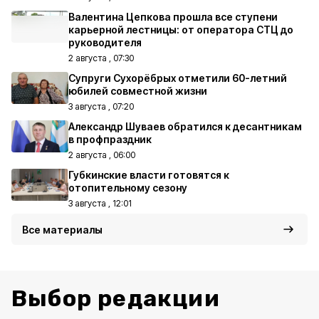
Валентина Цепкова прошла все ступени
карьерной лестницы: от оператора СТЦ до
руководителя
2 августа , 07:30
Супруги Сухорёбрых отметили 60-летний
юбилей совместной жизни
3 августа , 07:20
Александр Шуваев обратился к десантникам
в профпраздник
2 августа , 06:00
Губкинские власти готовятся к
отопительному сезону
3 августа , 12:01
Все материалы
Выбор редакции