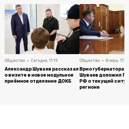
Общество
Сегодня, 11:19
Общество
Вчера, 17:5
Александр Шуваев рассказал
Врио губернатора 
о визите в новое модульное
Шуваев доложил П
приёмное отделение ДОКБ
РФ о текущей ситуа
регионе