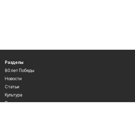
Разделы
80 лет Победы
Новости
Статьи
Культура
Происшествия
Проекты
Афиша
Общество