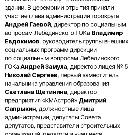
здании. В церемонии отрытия приняли
участие глава администрации горокруга
Андрей Гаевой
, директор по социальным
вопросам Лебединского ГОКа
Владимир
Евдокимов
, руководитель группы внешних
социальных программ дирекции
по социальным вопросам Лебединского
ГОКа
Андрей Замула
, директор лицея № 5
Николай Сергеев
, первый заместитель
начальника управления образования
Светлана Щетинина
, директор
предприятия «КМАстрой»
Дмитрий
Сапрыкин
, должностные лица
администрации, депутаты Совета
депутатов, представители строительных
организаций, педагоги и учащиеся