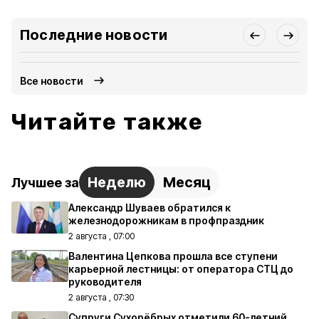
Последние новости
Все новости
Читайте также
Неделю
Месяц
Лучшее за
Александр Шуваев обратился к
железнодорожникам в профпраздник
2 августа , 07:00
Валентина Цепкова прошла все ступени
карьерной лестницы: от оператора СТЦ до
руководителя
2 августа , 07:30
Супруги Сухорёбрых отметили 60-летний