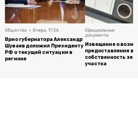
Общество
Вчера, 17:56
Официальные
документы
Врио губернатора Александр
Извещение о возм
Шуваев доложил Президенту
предоставления в
РФ о текущей ситуации в
собственность зем
регионе
участка