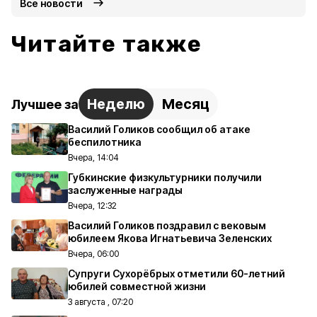
Все новости
Читайте также
Неделю
Месяц
Лучшее за
Василий Голиков сообщил об атаке
беспилотника
Вчера, 14:04
Губкинские физкультурники получили
заслуженные награды
Вчера, 12:32
Василий Голиков поздравил с вековым
юбилеем Якова Игнатьевича Зеленских
Вчера, 06:00
Супруги Сухорёбрых отметили 60-летний
юбилей совместной жизни
3 августа , 07:20