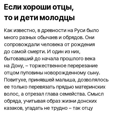
Если хороши отцы,
то и дети молодцы
Как известно, в древности на Руси было
много разных обычаев и обрядов. Они
сопровождали человека от рождения
до самой смерти. И один из них,
бытовавший до начала прошлого века
на Дону, – торжественное перерезание
отцом пуповины новорожденному сыну.
Повитухе, принявшей малыша, дозволялось
ее только перевязать прядью материнских
волос, а отрезал глава семейства. Смысл
обряда, учитывая образ жизни донских
казаков, угадать не трудно – так отцу