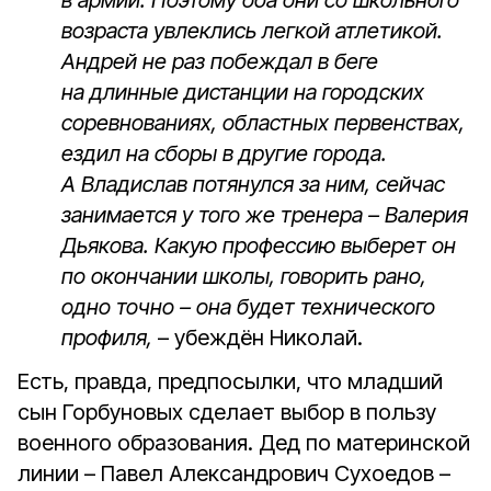
в армии. Поэтому оба они со школьного
возраста увлеклись легкой атлетикой.
Андрей не раз побеждал в беге
на длинные дистанции на городских
соревнованиях, областных первенствах,
ездил на сборы в другие города.
А Владислав потянулся за ним, сейчас
занимается у того же тренера – Валерия
Дьякова. Какую профессию выберет он
по окончании школы, говорить рано,
одно точно – она будет технического
профиля,
– убеждён Николай.
Есть, правда, предпосылки, что младший
сын Горбуновых сделает выбор в пользу
военного образования. Дед по материнской
линии – Павел Александрович Сухоедов –