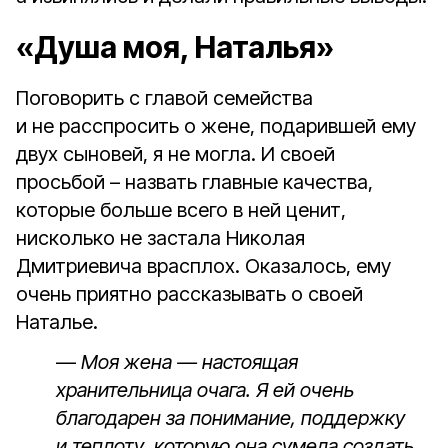
«Душа моя, Наталья»
Поговорить с главой семейства
и не расспросить о жене, подарившей ему
двух сыновей, я не могла. И своей
просьбой – назвать главные качества,
которые больше всего в ней ценит,
нисколько не застала Николая
Дмитриевича врасплох. Оказалось, ему
очень приятно рассказывать о своей
Наталье.
—
Моя жена — настоящая
хранительница очага. Я ей очень
благодарен за понимание, поддержку
и теплоту, которую она сумела создать