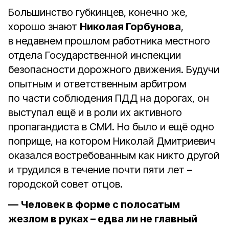
Большинство губкинцев, конечно же,
хорошо знают
Николая Горбунова
,
в недавнем прошлом работника местного
отдела Государственной инспекции
безопасности дорожного движения. Будучи
опытным и ответственным арбитром
по части соблюдения ПДД на дорогах, он
выступал ещё и в роли их активного
пропагандиста в СМИ. Но было и ещё одно
поприще, на котором Николай Дмитриевич
оказался востребованным как никто другой
и трудился в течение почти пяти лет –
городской совет отцов.
— Человек в форме с полосатым
жезлом в руках – едва ли не главный