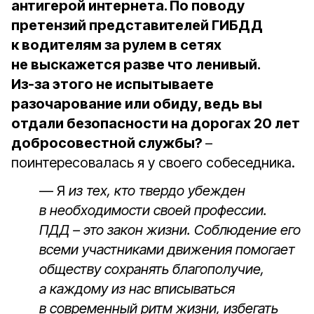
антигерой интернета. По поводу
претензий представителей ГИБДД
к водителям за рулем в сетях
не выскажется разве что ленивый.
Из‑за этого не испытываете
разочарование или обиду, ведь вы
отдали безопасности на дорогах 20 лет
добросовестной службы?
–
поинтересовалась я у своего собеседника.
— Я
из тех, кто твердо убежден
в необходимости своей профессии.
ПДД – это закон жизни. Соблюдение его
всеми участниками движения помогает
обществу сохранять благополучие,
а каждому из нас вписываться
в современный ритм жизни, избегать