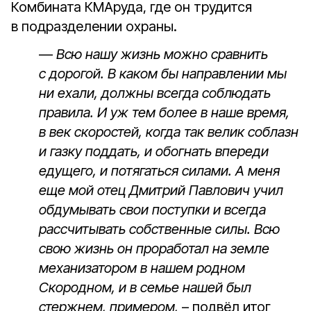
Комбината КМАруда, где он трудится
в подразделении охраны.
—
Всю нашу жизнь можно сравнить
с дорогой. В каком бы направлении мы
ни ехали, должны всегда соблюдать
правила. И уж тем более в наше время,
в век скоростей, когда так велик соблазн
и газку поддать, и обогнать впереди
едущего, и потягаться силами. А меня
еще мой отец Дмитрий Павлович учил
обдумывать свои поступки и всегда
рассчитывать собственные силы. Всю
свою жизнь он проработал на земле
механизатором в нашем родном
Скородном, и в семье нашей был
стержнем, примером,
– подвёл итог