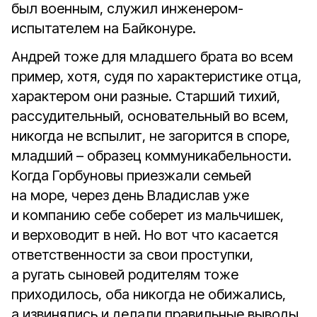
был военным, служил инженером-
испытателем на Байконуре.
Андрей тоже для младшего брата во всем
пример, хотя, судя по характеристике отца,
характером они разные. Старший тихий,
рассудительный, основательный во всем,
никогда не вспылит, не загорится в споре,
младший – образец коммуникабельности.
Когда Горбуновы приезжали семьей
на море, через день Владислав уже
и компанию себе соберет из мальчишек,
и верховодит в ней. Но вот что касается
ответственности за свои проступки,
а ругать сыновей родителям тоже
приходилось, оба никогда не обижались,
а извинялись и делали правильные выводы.