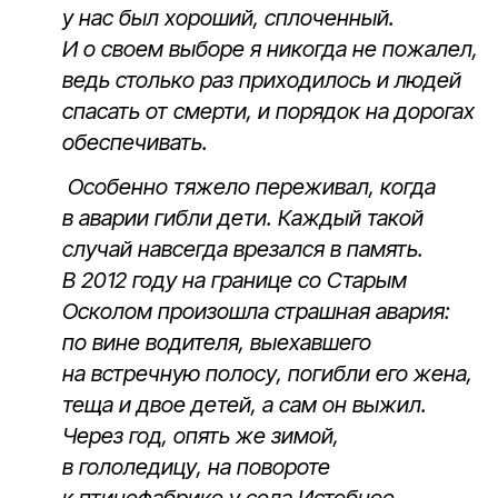
у нас был хороший, сплоченный.
И о своем выборе я никогда не пожалел,
ведь столько раз приходилось и людей
спасать от смерти, и порядок на дорогах
обеспечивать.
Особенно тяжело переживал, когда
в аварии гибли дети. Каждый такой
случай навсегда врезался в память.
В 2012 году на границе со Старым
Осколом произошла страшная авария:
по вине водителя, выехавшего
на встречную полосу, погибли его жена,
теща и двое детей, а сам он выжил.
Через год, опять же зимой,
в гололедицу, на повороте