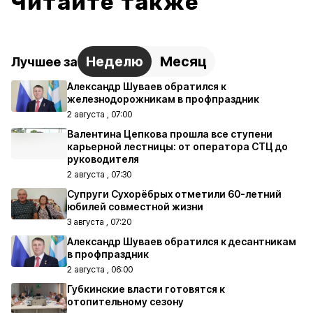
Читайте также
Неделю
Месяц
Лучшее за
Александр Шуваев обратился к
железнодорожникам в профпраздник
2 августа , 07:00
Валентина Цепкова прошла все ступени
карьерной лестницы: от оператора СТЦ до
руководителя
2 августа , 07:30
Супруги Сухорёбрых отметили 60-летний
юбилей совместной жизни
3 августа , 07:20
Александр Шуваев обратился к десантникам
в профпраздник
2 августа , 06:00
Губкинские власти готовятся к
отопительному сезону