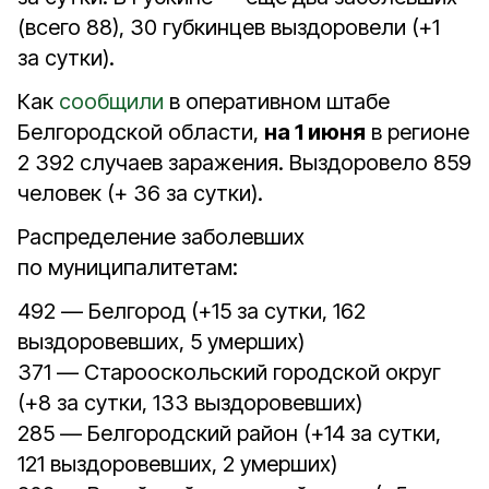
(всего 88), 30 губкинцев выздоровели (+1
за сутки).
Как
сообщили
в оперативном штабе
Белгородской области,
на 1 июня
в регионе
2 392 случаев заражения. Выздоровело 859
человек (+ 36 за сутки).
Распределение заболевших
по муниципалитетам:
492 — Белгород (+15 за сутки, 162
выздоровевших, 5 умерших)
371 — Старооскольский городской округ
(+8 за сутки, 133 выздоровевших)
285 — Белгородский район (+14 за сутки,
121 выздоровевших, 2 умерших)