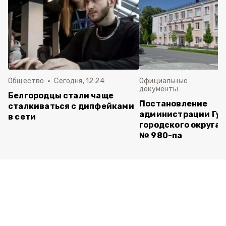
Общество
Сегодня, 12:24
Официальные
документы
Белгородцы стали чаще
Постановление
сталкиваться с дипфейками
администрации Губ
в сети
городского округа 
№ 980-па