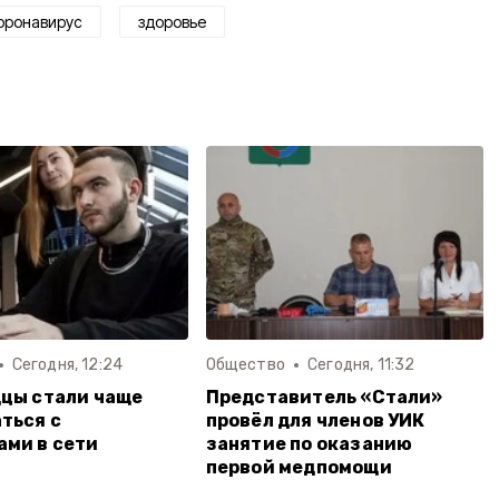
оронавирус
здоровье
Сегодня, 12:24
Общество
Сегодня, 11:32
цы стали чаще
Представитель «Стали»
ться с
провёл для членов УИК
ми в сети
занятие по оказанию
первой медпомощи