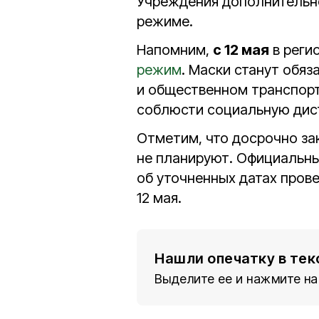
Учреждения дополнительно
режиме.
Напомним,
с 12 мая
в реги
режим
. Маски станут обя
и общественном транспорте
соблюсти социальную дис
Отметим, что досрочно зак
не планируют. Официальн
об уточненных датах пров
12 мая.
Нашли опечатку в тек
Выделите ее и нажмите на