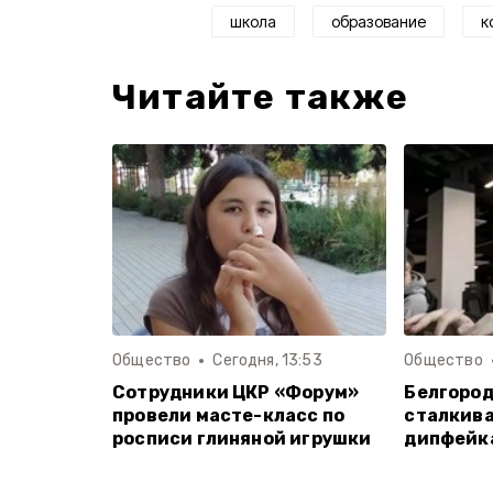
школа
образование
к
Читайте также
Общество
Сегодня, 13:53
Общество
Сотрудники ЦКР «Форум»
Белгород
провели масте-класс по
сталкива
росписи глиняной игрушки
дипфейка