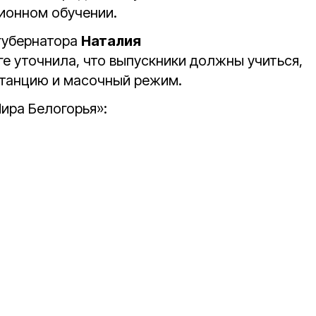
ционном обучении.
губернатора
Наталия
ге уточнила, что выпускники должны учиться,
танцию и масочный режим.
ира Белогорья»: