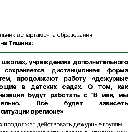
льник департамента образования
ена Тишина
:
ех школах, учреждениях дополнительного
а сохраняется дистанционная форма
 тем, продолжают работу «дежурные
ующие в детских садах. О том, как
низации будут работать с 18 мая, мы
тельно. Всё будет зависеть
ситуации в регионе»
х продолжат действовать дежурные группы.