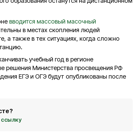
го образования останутся на дистанционном
оне
вводится массовый масочный
зательны в местах скопления людей
, а также в тех ситуациях, когда сложно
танцию.
анчивать учебный год в регионе
ые решения Министерства просвещения РФ
едения ЕГЭ и ОГЭ будут опубликованы после
сте?
ссылку