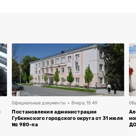
Официальные документы
Вчера, 15:49
Об
с
Постановление администрации
Ал
Губкинского городского округа от 31 июля
но
№ 980-па
Д