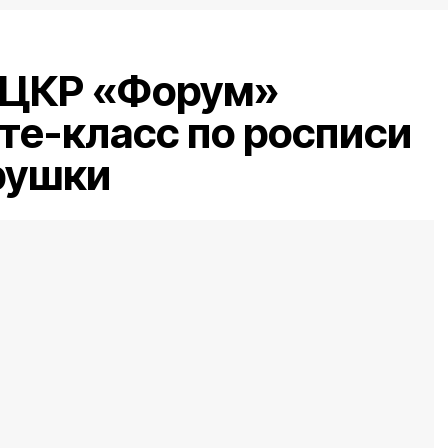
 ЦКР «Форум»
те-класс по росписи
рушки