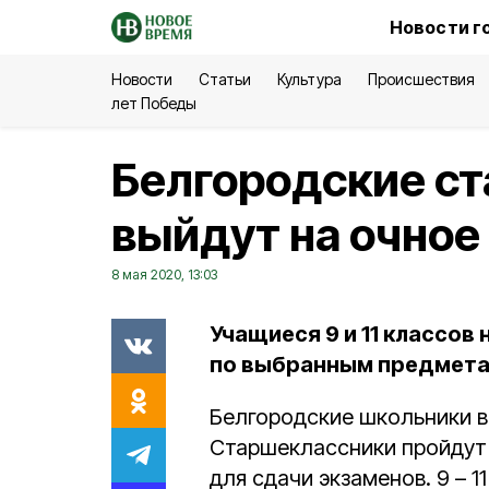
Новости г
Новости
Статьи
Культура
Происшествия
лет Победы
Белгородские с
выйдут на очное
8 мая 2020, 13:03
Учащиеся 9 и 11 классов
по выбранным предмета
Белгородские школьники в
Старшеклассники пройдут 
для сдачи экзаменов. 9 – 