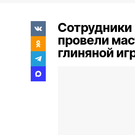
Сотрудники
провели мас
глиняной иг