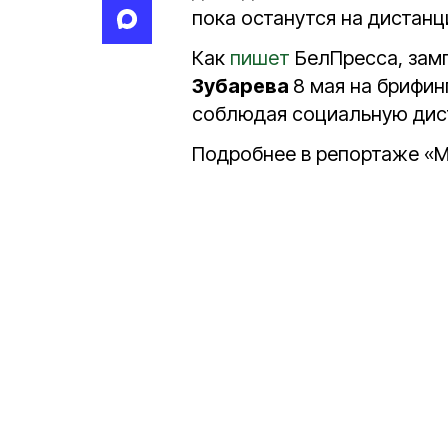
пока останутся на дистан
Как
пишет
БелПресса, зам
Зубарева
8 мая на брифин
соблюдая социальную дис
Подробнее в репортаже «М