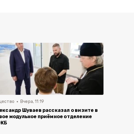
щество
Вчера, 11:19
ександр Шуваев рассказал о визите в
вое модульное приёмное отделение
ОКБ