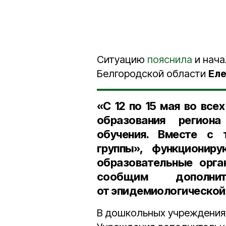
Ситуацию
пояснила
и нача
Белгородской области
Ел
«С 12 по 15 мая во вс
образования регион
обучения. Вместе с
группы», функционир
образовательные орга
сообщим дополни
от эпидемиологической 
В дошкольных учреждения