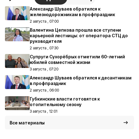
Александр Шуваев обратился к
железнодорожникам в профпраздник
2 августа , 07:00
Валентина Цепкова прошла все ступени
карьерной лестницы: от оператора СТЦ до
руководителя
2 августа , 07:30
Супруги Сухорёбрых отметили 60-летний
юбилей совместной жизни
3 августа , 07:20
Александр Шуваев обратился к десантникам
в профпраздник
2 августа , 06:00
Губкинские власти готовятся к
отопительному сезону
3 августа , 12:01
Все материалы