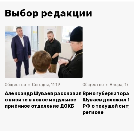
Выбор редакции
Общество
Сегодня, 11:19
Общество
Вчера, 17:5
Александр Шуваев рассказал
Врио губернатора 
о визите в новое модульное
Шуваев доложил П
приёмное отделение ДОКБ
РФ о текущей ситуа
регионе