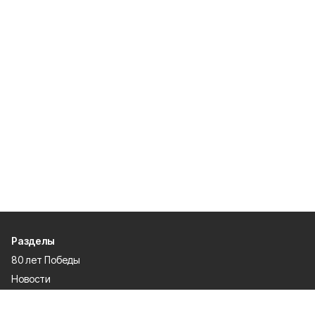
Разделы
80 лет Победы
Новости
Статьи