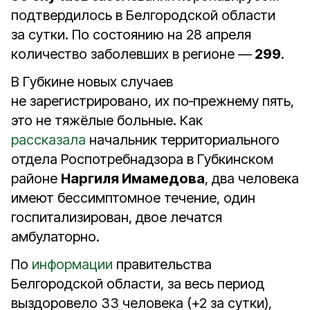
подтвердилось в Белгородской области
за сутки. По состоянию на 28 апреля
количество заболевших в регионе —
299
.
В Губкине новых случаев
не зарегистрировано, их по‑прежнему пять,
это не тяжёлые больные. Как
рассказала
начальник территориального
отдела Роспотребнадзора в Губкинском
районе
Наргиля Имамедова
, два человека
имеют бессимптомное течение, один
госпитализирован, двое лечатся
амбулаторно.
По
информации
правительства
Белгородской области, за весь период
выздоровело 33 человека (+2 за сутки),