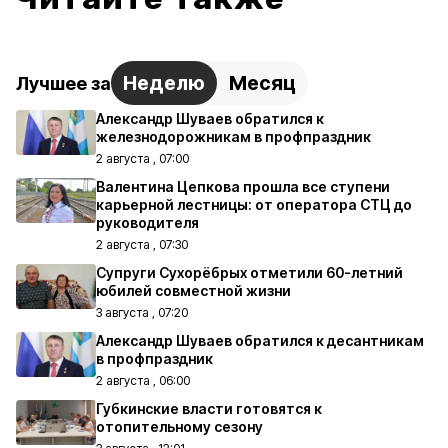
Неделю
Месяц
Лучшее за
Александр Шуваев обратился к
железнодорожникам в профпраздник
2 августа , 07:00
Валентина Цепкова прошла все ступени
карьерной лестницы: от оператора СТЦ до
руководителя
2 августа , 07:30
Супруги Сухорёбрых отметили 60-летний
юбилей совместной жизни
3 августа , 07:20
Александр Шуваев обратился к десантникам
в профпраздник
2 августа , 06:00
Губкинские власти готовятся к
отопительному сезону