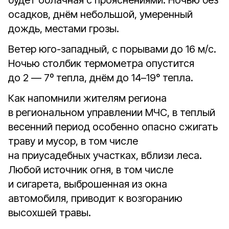
будет облачная с прояснениями. Ночью без
осадков, днём небольшой, умеренный
дождь, местами грозы.
Ветер юго-западный, с порывами до 16 м/с.
Ночью столбик термометра опустится
до 2 — 7º тепла, днём до 14–19° тепла.
Как напомнили жителям региона
в региональном управлении МЧС, в теплый
весенний период особенно опасно сжигать
траву и мусор, в том числе
на приусадебных участках, вблизи леса.
Любой источник огня, в том числе
и сигарета, выброшенная из окна
автомобиля, приводит к возгоранию
высохшей травы.