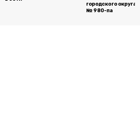
городского округа 
№ 980-па