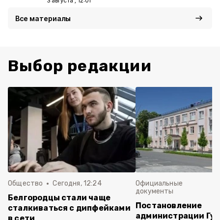
3 августа , 12:01
Все материалы
Выбор редакции
Общество
Сегодня, 12:24
Официальные
документы
Белгородцы стали чаще
Постановление
сталкиваться с дипфейками
администрации Губ
в сети