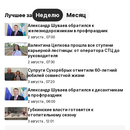
Неделю
Месяц
Лучшее за
Александр Шуваев обратился к
железнодорожникам в профпраздник
2 августа , 07:00
Валентина Цепкова прошла все ступени
карьерной лестницы: от оператора СТЦ до
руководителя
2 августа , 07:30
Супруги Сухорёбрых отметили 60-летний
юбилей совместной жизни
3 августа , 07:20
Александр Шуваев обратился к десантникам
в профпраздник
2 августа , 06:00
Губкинские власти готовятся к
отопительному сезону
3 августа , 12:01