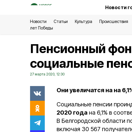
Новости г
Новости
Статьи
Культура
Происшествия
лет Победы
Пенсионный фон
социальные пенс
27 марта 2020, 12:30
Они увеличатся на на 6,1
Социальные пенсии проин
2020 года
на 6,1% в соот
В Белгородской области 
включая 30 567 получател