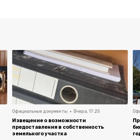
Официальные документы
Вчера, 17:25
Оф
Извещение о возможности
Пр
предоставления в собственность
бю
земельного участка
го