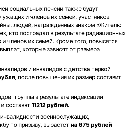
ей социальных пенсий также будут
ужащих и членов их семей, участников
ойны, людей, награжденных знаком «Жителю
ех, кто пострадал в результате радиационных
 и членов их семей. Кроме того, повысятся
выплат, которые зависят от размера
инвалидов и инвалидов с детства первой
рубля
, после повышения их размер составит
ов I группы в результате индексации
и составят
11212 рублей
.
 инвалидности военнослужащих,
бу по призыву, вырастет
на 675 рублей
—