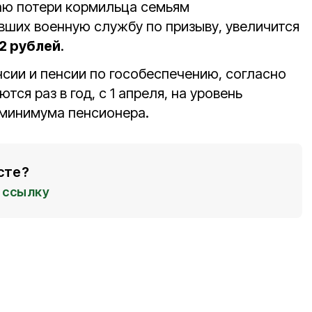
чаю потери кормильца семьям
ших военную службу по призыву, увеличится
82 рублей
.
сии и пенсии по гособеспечению, согласно
ся раз в год, с 1 апреля, на уровень
 минимума пенсионера.
сте?
ссылку