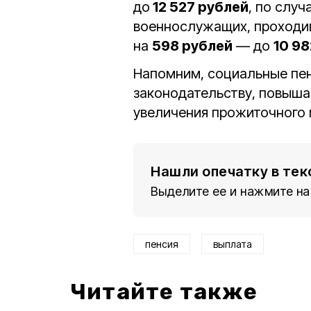
до
12 527 рублей
, по слу
военнослужащих, проходив
на
598 рублей
— до
10 9
Напомним, социальные пен
законодательству, повышают
увеличения прожиточного
Нашли опечатку в тек
Выделите ее и нажмите на
пенсия
выплата
Читайте также