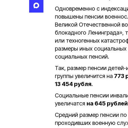
Одновременно с индексаци
повышены пенсии военносл
Великой Отечественной в
блокадного Ленинграда», т
или техногенных катастроф
размеры иных социальных 
социальных пенсий.
Так, размер пенсии детей-
группы увеличится на
773 
13 454 рубля
.
Социальные пенсии инвалид
увеличатся
на 645 рублей
Средний размер пенсии по
проходивших военную служ