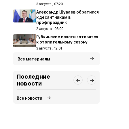
3 августа , 07:20
Александр Шуваев обратился
к десантникам в
профпраздник
2 августа , 06:00
Губкинские власти готовятся
к отопительному сезону
3 августа , 12:01
Все материалы
Последние
новости
Все новости