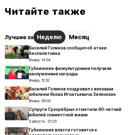
Читайте также
Неделю
Месяц
Лучшее за
Василий Голиков сообщил об атаке
беспилотника
Вчера, 14:04
Губкинские физкультурники получили
заслуженные награды
Вчера, 12:32
Василий Голиков поздравил с вековым
юбилеем Якова Игнатьевича Зеленских
Вчера, 06:00
Супруги Сухорёбрых отметили 60-летний
юбилей совместной жизни
3 августа , 07:20
Губкинские власти готовятся к