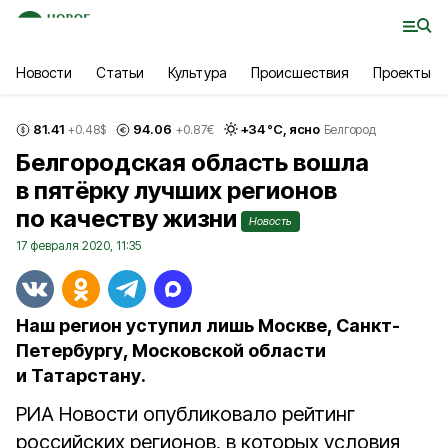
Новости
Статьи
Культура
Происшествия
Проекты
81.41
94.06
+
34
°С,
ясно
+0.48
$
+0.87
€
Белгород
Белгородская область вошла
в пятёрку лучших регионов
по качеству жизни
Новость
17 февраля 2020, 11:35
Наш регион уступил лишь Москве, Санкт-
Петербургу, Московской области
и Татарстану.
РИА Новости опубликовало рейтинг
российских регионов, в которых условия