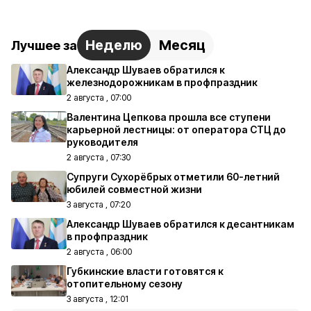
Неделю
Месяц
Лучшее за
Александр Шуваев обратился к
железнодорожникам в профпраздник
2 августа , 07:00
Валентина Цепкова прошла все ступени
карьерной лестницы: от оператора СТЦ до
руководителя
2 августа , 07:30
Супруги Сухорёбрых отметили 60-летний
юбилей совместной жизни
3 августа , 07:20
Александр Шуваев обратился к десантникам
в профпраздник
2 августа , 06:00
Губкинские власти готовятся к
отопительному сезону
3 августа , 12:01