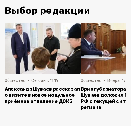
Выбор редакции
Общество
Сегодня, 11:19
Общество
Вчера, 17:5
Александр Шуваев рассказал
Врио губернатора 
о визите в новое модульное
Шуваев доложил П
приёмное отделение ДОКБ
РФ о текущей ситуа
регионе