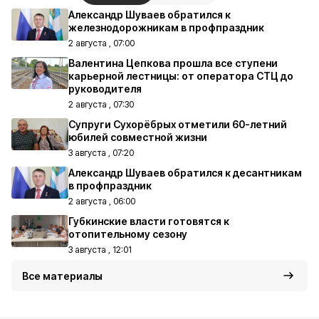
Александр Шуваев обратился к
железнодорожникам в профпраздник
2 августа , 07:00
Валентина Цепкова прошла все ступени
карьерной лестницы: от оператора СТЦ до
руководителя
2 августа , 07:30
Супруги Сухорёбрых отметили 60-летний
юбилей совместной жизни
3 августа , 07:20
Александр Шуваев обратился к десантникам
в профпраздник
2 августа , 06:00
Губкинские власти готовятся к
отопительному сезону
3 августа , 12:01
Все материалы