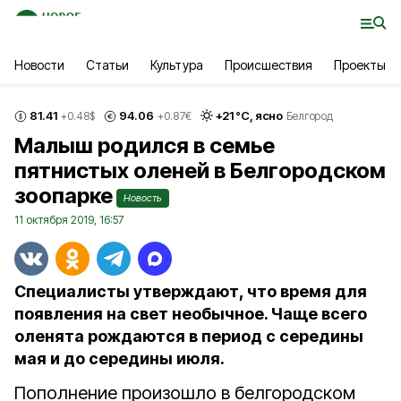
Новости
Статьи
Культура
Происшествия
Проекты
81.41
94.06
+
21
°С,
ясно
+0.48
$
+0.87
€
Белгород
Малыш родился в семье
пятнистых оленей в Белгородском
зоопарке
Новость
11 октября 2019, 16:57
Специалисты утверждают, что время для
появления на свет необычное. Чаще всего
оленята рождаются в период с середины
мая и до середины июля.
Пополнение произошло в белгородском