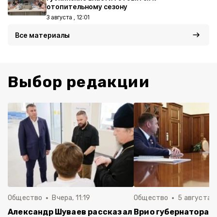
отопительному сезону
3 августа , 12:01
Все материалы
Выбор редакции
Общество
Вчера, 11:19
Общество
5 августа , 
Александр Шуваев рассказал
Врио губернатора 