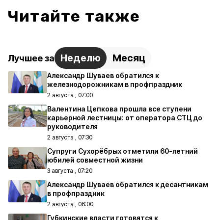
Читайте также
Неделю
Месяц
Лучшее за
Александр Шуваев обратился к
железнодорожникам в профпраздник
2 августа , 07:00
Валентина Цепкова прошла все ступени
карьерной лестницы: от оператора СТЦ до
руководителя
2 августа , 07:30
Супруги Сухорёбрых отметили 60-летний
юбилей совместной жизни
3 августа , 07:20
Александр Шуваев обратился к десантникам
в профпраздник
2 августа , 06:00
Губкинские власти готовятся к