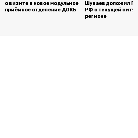
о визите в новое модульное
Шуваев доложил П
приёмное отделение ДОКБ
РФ о текущей ситуа
регионе