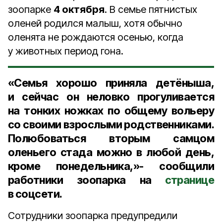
зоопарке
4 октября
. В семье пятнистых
оленей родился малыш, хотя обычно
оленята не рождаются осенью, когда
у животных период гона.
«Семья хорошо приняла детёныша,
и сейчас он неловко прогуливается
на тонких ножках по общему вольеру
со своими взрослыми родственниками.
Полюбоваться вторым самцом
оленьего стада можно в любой день,
кроме понедельника,»- сообщили
работники зоопарка на
странице
в соцсети.
Сотрудники зоопарка предупредили