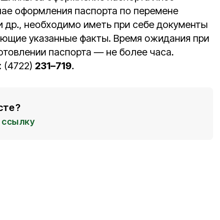
учае оформления паспорта по перемене
и др., необходимо иметь при себе документы
ющие указанные факты. Время ожидания при
отовлении паспорта — не более часа.
 (4722)
231–719
.
сте?
ссылку