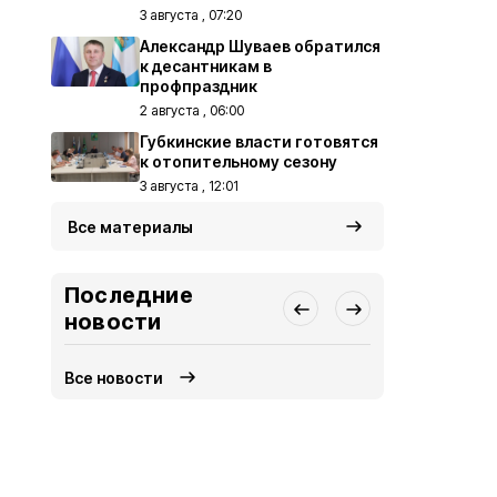
3 августа , 07:20
Александр Шуваев обратился
к десантникам в
профпраздник
2 августа , 06:00
Губкинские власти готовятся
к отопительному сезону
3 августа , 12:01
Все материалы
Последние
новости
Все новости