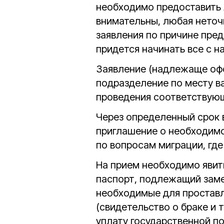
необходимо предоставить 
внимательны, любая неточ
заявления по причине пре
придется начинать все с н
Заявление (надлежаще офо
подразделение по месту в
проведения соответствующ
Через определенный срок 
приглашение о необходимо
по вопросам миграции, где
На прием необходимо явить
паспорт, подлежащий замен
необходимые для проставл
(свидетельство о браке и 
уплату государственной п