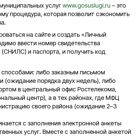
 муниципальных услуг
www.gosuslugi.ru
– это
ому процедура, которая позволит сэкономить
а.
роваться на сайте и создать «Личный
ходимо ввести номер свидетельства
(СНИЛС) и паспорта, и получить код
 способами: либо заказным письмом
и (ожидание порядка двух недель), либо
ортом в центральный офис Ростелекома,
альный центр), а в тех районах, где МФЦ
инистрацию своего района (ожидание 2–3
нается с заполнения электронной анкеты
твенных услуг. Вместе с заполненной анкетой