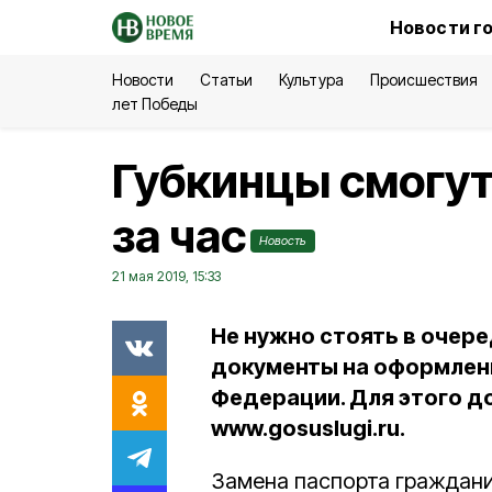
Новости г
Новости
Статьи
Культура
Происшествия
лет Победы
Губкинцы смогут
за час
Новость
21 мая 2019, 15:33
Не нужно стоять в очере
документы на оформлен
Федерации. Для этого до
www.gosuslugi.ru.
Замена паспорта граждани