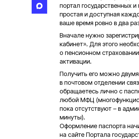
портал государственных и
простая и доступная кажд
ваше время ровно в два раз
Вначале нужно зарегистри
кабинет». Для этого необ
о пенсионном страховании 
активации.
Получить его можно двумя
в почтовом отделении связ
обращаетесь лично с пасп
любой МФЦ (многофункцион
пока отсутствуют – в адм
минуты).
Оформление паспорта начи
на сайте Портала государс