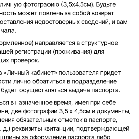
личную фотографию (3,5x4,5см). Будьте
ность может повлечь за собой возврат
доставления недостоверных сведений, и вам
ачала.
рмленное) направляется в структурное
ашей регистрации (проживания) для
их проверок.
в «Личный кабинет» пользователя придет
сти лично обратиться в подразделение
 будет осуществляться выдача паспорта.
ся в назначенное время, имея при себе
е, две фотографии 3,5 x 4,5см и документы,
ения обязательных отметок в паспорте,
т. д.) реквизиты квитанции, подтверждающей
ошлины за оформление паспорта либо