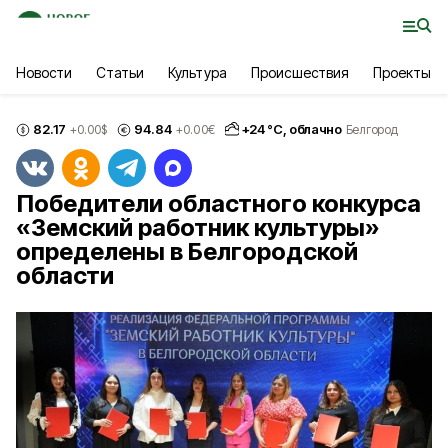
Новости
Статьи
Культура
Происшествия
Проекты
82.17
94.84
+
24
°С,
облачно
+0.00
$
+0.00
€
Белгород
Победители областного конкурса
«Земский работник культуры»
определены в Белгородской
области