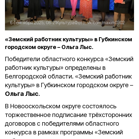
6 сентября 2025, 08:21
Культура
Фото:
vk.com/maxim0302
«Земский работник культуры» в Губкинском
городском округе – Ольга Лыс.
Победители областного конкурса «Земский
работник культуры» определены в
Белгородской области. «Земский работник
культуры» в Губкинском городском округе –
Ольга Лыс
.
В Новооскольском округе состоялось
торжественное подписание трёхсторонних
договоров с победителями областного
конкурса в рамках программы «Земский