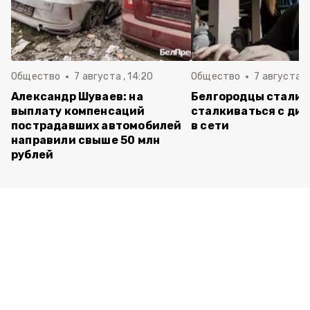
Общество
7 августа , 14:20
Общество
7 августа , 
Александр Шуваев: на
Белгородцы стали 
выплату компенсаций
сталкиваться с ди
пострадавших автомобилей
в сети
направили свыше 50 млн
рублей