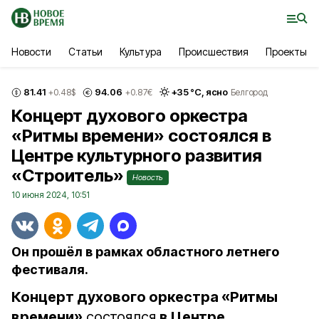
Новости
Статьи
Культура
Происшествия
Проекты
81.41
94.06
+
35
°С,
ясно
+0.48
$
+0.87
€
Белгород
Концерт духового оркестра
«Ритмы времени» состоялся в
Центре культурного развития
«Строитель»
Новость
10 июня 2024, 10:51
Он прошёл в рамках областного летнего
фестиваля.
Концерт духового оркестра «Ритмы
времени»
состоялся
в Центре