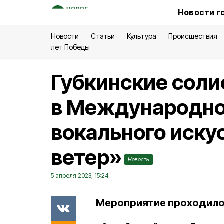
Новости г
Новости
Статьи
Культура
Происшествия
лет Победы
Губкинские соли
в Международно
вокального иск
ветер»
Новость
5 апреля 2023, 15:24
Мероприятие проходило 