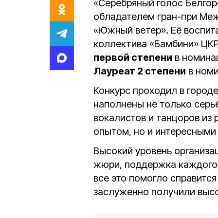
«Серебряный голос Белго
обладателем гран-при Меж
«Южный ветер». Её воспит
коллектива «Бамбини» ЦК
первой степени
в номина
Лауреат 2 степени
в номи
Конкурс проходил в городе
наполнены не только серь
вокалистов и танцоров из 
опытом, но и интересными
Высокий уровень организа
жюри, поддержка каждого
все это помогло справится
заслуженно получили высо