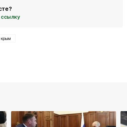
сте?
ссылку
крым