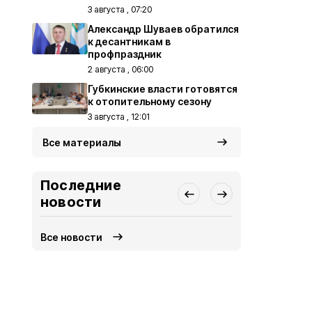
3 августа , 07:20
Александр Шуваев обратился
к десантникам в
профпраздник
2 августа , 06:00
Губкинские власти готовятся
к отопительному сезону
3 августа , 12:01
Все материалы
Последние
новости
Все новости