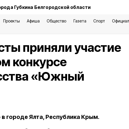
орода Губкина Белгородской области
Проекты
Афиша
Общество
Газета
Спорт
Официал
сты приняли участие
м конкурсе
усства «Южный
в городе Ялта, Республика Крым.