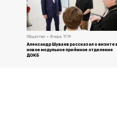
Общество
Вчера, 11:19
Александр Шуваев рассказал о визите 
новое модульное приёмное отделение
ДОКБ