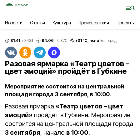
Новости
Статьи
Культура
Происшествия
Проекты
81.41
94.06
+
31
°С,
ясно
+0.48
$
+0.87
€
Белгород
Разовая ярмарка «Театр цветов –
цвет эмоций» пройдёт в Губкине
Мероприятие состоится на центральной
площади города 3 сентября, в 10:00.
Разовая ярмарка
«Театр цветов – цвет
эмоций»
пройдёт в Губкине. Мероприятие
состоится на центральной площади города
3 сентября
, начало
в 10:00
.