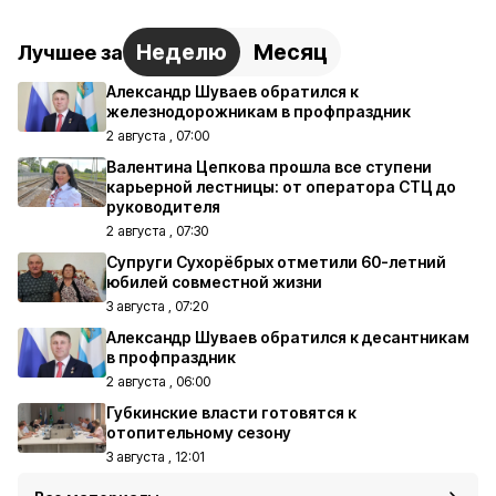
Неделю
Месяц
Лучшее за
Александр Шуваев обратился к
железнодорожникам в профпраздник
2 августа , 07:00
Валентина Цепкова прошла все ступени
карьерной лестницы: от оператора СТЦ до
руководителя
2 августа , 07:30
Супруги Сухорёбрых отметили 60-летний
юбилей совместной жизни
3 августа , 07:20
Александр Шуваев обратился к десантникам
в профпраздник
2 августа , 06:00
Губкинские власти готовятся к
отопительному сезону
3 августа , 12:01