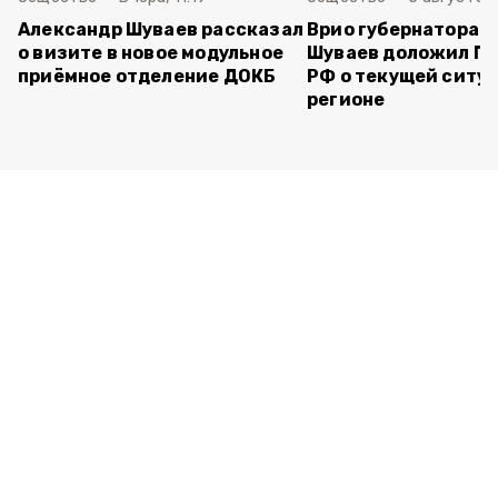
Александр Шуваев рассказал
Врио губернатора 
о визите в новое модульное
Шуваев доложил П
приёмное отделение ДОКБ
РФ о текущей ситуа
регионе