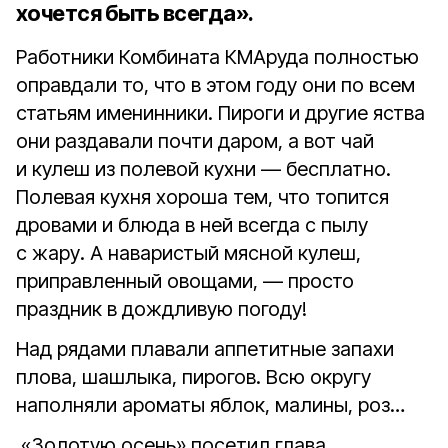
хочется быть всегда».
Работники Комбината КМАруда полностью
оправдали то, что в этом году они по всем
статьям именинники. Пироги и другие яства
они раздавали почти даром, а вот чай
и кулеш из полевой кухни — бесплатно.
Полевая кухня хороша тем, что топится
дровами и блюда в ней всегда с пылу
с жару. А наваристый мясной кулеш,
приправленный овощами, — просто
праздник в дождливую погоду!
Над рядами плавали аппетитные запахи
плова, шашлыка, пирогов. Всю округу
наполняли ароматы яблок, малины, роз…
«Золотую осень» посетил глава