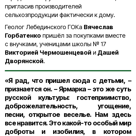
пригласив производителей
сельхозпродукции фактически к дому.
Геолог Лебединского ГОКа
Вячеслав
Горбатенко
пришёл за покупками вместе
с внучками, ученицами школы № 17
Викторией Чермошенцевой
и
Дашей
Дворянской
.
«Я рад, что пришел сюда с детьми, –
признается он. – Ярмарка – это же суть
русской культуры: гостеприимство,
доброжелательность, угощение,
песни, открытое веселье. Нам здесь
все нравится. Это какой‑то особый мир
доброты и изобилия, в котором