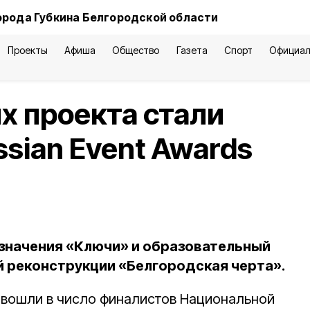
орода Губкина Белгородской области
Проекты
Афиша
Общество
Газета
Спорт
Официал
х проекта стали
sian Event Awards
 значения «Ключи» и образовательный
 реконструкции «Белгородская черта».
 вошли в число финалистов Национальной