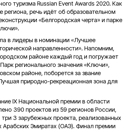
ого туризма Russian Event Awards 2020. Как
е региона, речь идёт об образовательном
еконструкции «Белгородская черта» и парке
Ключи».
ла в лидеры в номинации «Лучшее
торической направленности». Напомним,
городском районе каждый год и погружает
. Парк регионального значения «Ключи»,
овском районе, поборется за звание
Лучшая природно-рекреационная зона для
ание IX Национальной премии в области
ено 390 проектов из 59 регионов России,
и три 3 зарубежных проекта, реализованных
 Арабских Эмиратах (ОАЭ). Финал премии