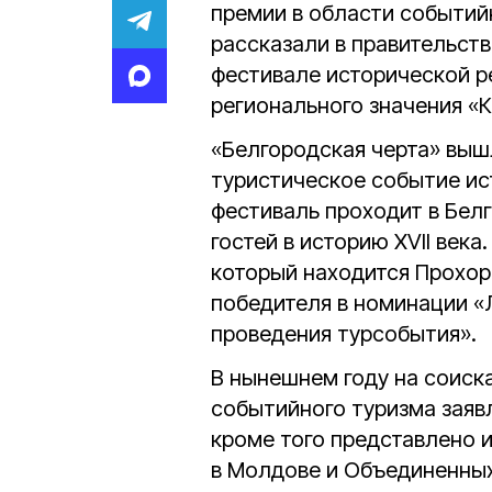
премии в области событийн
рассказали в правительств
фестивале исторической р
регионального значения «
«Белгородская черта» выш
туристическое событие ис
фестиваль проходит в Бел
гостей в историю XVII века
который находится Прохор
победителя в номинации «
проведения турсобытия».
В нынешнем году на соиск
событийного туризма заявл
кроме того представлено 
в Молдове и Объединенных