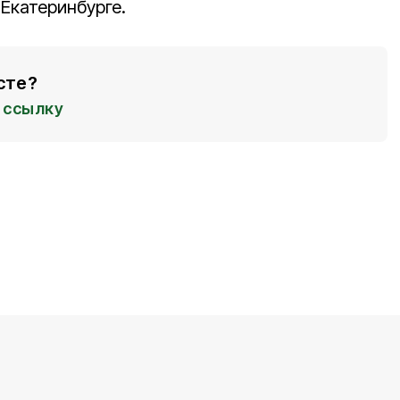
 Екатеринбурге.
сте?
ссылку