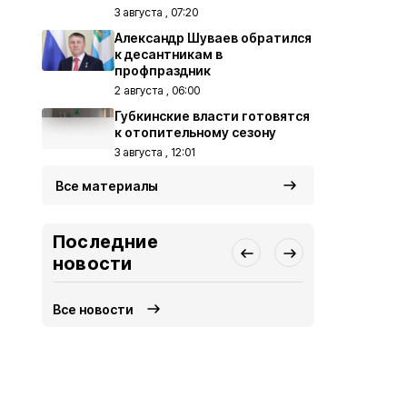
3 августа , 07:20
Александр Шуваев обратился
к десантникам в
профпраздник
2 августа , 06:00
Губкинские власти готовятся
к отопительному сезону
3 августа , 12:01
Все материалы
Последние
новости
Все новости