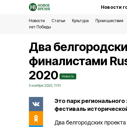
Новости г
Новости
Статьи
Культура
Происшествия
лет Победы
Два белгородски
финалистами Rus
2020
Новость
5 ноября 2020, 11:51
Это парк регионального
фестиваль исторической
Два белгородских проекта