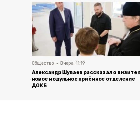
Общество
Вчера, 11:19
Александр Шуваев рассказал о визите 
новое модульное приёмное отделение
ДОКБ