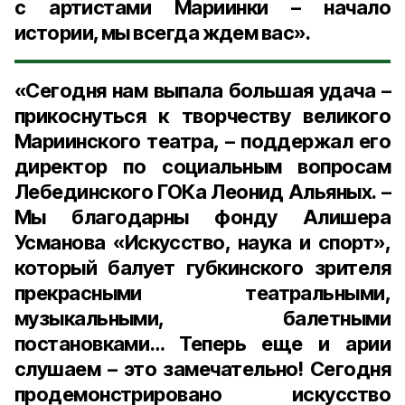
с артистами Мариинки – начало
истории, мы всегда ждем вас».
«Сегодня нам выпала большая удача –
прикоснуться к творчеству великого
Мариинского театра, – поддержал его
директор по социальным вопросам
Лебединского ГОКа Леонид Альяны
х. –
Мы благодарны фонду Алишера
Усманова «Искусство, наука и спорт»,
который балует губкинского зрителя
прекрасными театральными,
музыкальными, балетными
постановками… Теперь еще и арии
слушаем – это замечательно! Сегодня
продемонстрировано искусство