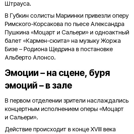
Штрауса.
В Губкин солисты Мариинки привезли оперу
Римского-Корсакова по пьесе Александра
Пушкина «Моцарт и Сальери» и одноактный
балет «Кармен-сюита» на музыку Жоржа
Бизе – Родиона Щедрина в постановке
Альберто Алонсо.
Эмоции – на сцене, буря
эмоций – в зале
В первом отделении зрители наслаждались
концертным исполнением оперы «Моцарт
и Сальери».
Действие происходит в конце XVIII века