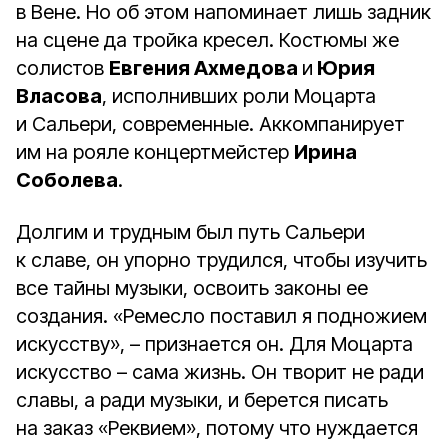
в Вене. Но об этом напоминает лишь задник
на сцене да тройка кресел. Костюмы же
солистов
Евгения Ахмедова
и
Юрия
Власова
, исполнивших роли Моцарта
и Сальери, современные. Аккомпанирует
им на рояле концертмейстер
Ирина
Соболева
.
Долгим и трудным был путь Сальери
к славе, он упорно трудился, чтобы изучить
все тайны музыки, освоить законы ее
создания. «Ремесло поставил я подножием
искусству», – признается он. Для Моцарта
искусство – сама жизнь. Он творит не ради
славы, а ради музыки, и берется писать
на заказ «Реквием», потому что нуждается