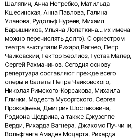
Шаляпин, Анна Нетребко, Матильда
Кшесинская, Анна Павлова, Галина
Уланова, Рудольф Нуреев, Михаил
Барышников, Ульяна Лопаткина… их имена
можно перечислять долго). С оркестром
театра выступали Рихард Вагнер, Петр
Чайковский, Гектор Берлиоз, Густав Малер,
Сергей Рахманинов. Сегодня основу
репертуара составляют прежде всего
оперы и балеты Петра Чайковского,
Николая Римского-Корсакова, Михаила
Глинки, Модеста Мусоргского, Сергея
Прокофьева, Дмитрия Шостаковича,
Родиона Щедрина, а также Джузеппе
Верди, Рихарда Вагнера, Джакомо Пуччини,
Вольфганга Амадея Моцарта, Рихарда