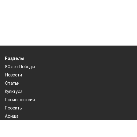
Разделы
80 лет Победы
Новости
Статьи
Культура
Происшествия
Проекты
Афиша
Общество
Газета