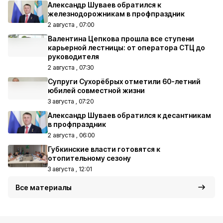
Александр Шуваев обратился к
железнодорожникам в профпраздник
2 августа , 07:00
Валентина Цепкова прошла все ступени
карьерной лестницы: от оператора СТЦ до
руководителя
2 августа , 07:30
Супруги Сухорёбрых отметили 60-летний
юбилей совместной жизни
3 августа , 07:20
Александр Шуваев обратился к десантникам
в профпраздник
2 августа , 06:00
Губкинские власти готовятся к
отопительному сезону
3 августа , 12:01
Все материалы