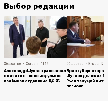
Выбор редакции
Общество
Сегодня, 11:19
Общество
Вчера, 17:5
Александр Шуваев рассказал
Врио губернатора 
о визите в новое модульное
Шуваев доложил П
приёмное отделение ДОКБ
РФ о текущей ситуа
регионе