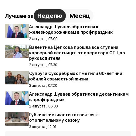
Неделю
Месяц
Лучшее за
Александр Шуваев обратился к
железнодорожникам в профпраздник
2 августа , 07:00
Валентина Цепкова прошла все ступени
карьерной лестницы: от оператора СТЦ до
руководителя
2 августа , 07:30
Супруги Сухорёбрых отметили 60-летний
юбилей совместной жизни
3 августа , 07:20
Александр Шуваев обратился к десантникам
в профпраздник
2 августа , 06:00
Губкинские власти готовятся к
отопительному сезону
3 августа , 12:01