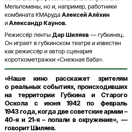
Мельпомены, но и, например, работники
комбината КМАруда
Алексей Алёхин
и
Александр Каунов
.
Режиссёр ленты
Дар Шиляев
— губкинец.
Он играет в губкинском театре и известен
как режиссёр и автор сценария
короткометражки «Снежная баба».
«Наше кино расскажет зрителям
о реальных событиях, происходивших
на территории Губкина и Старого
Оскола с июня 1942 по февраль
1943 года, когда две советские армии –
40-я и 21-я – попали в окружение», —
говорит Шиляев.