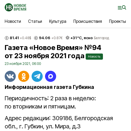
Новости
Статьи
Культура
Происшествия
Проекты
81.41
94.06
+
31
°С,
ясно
+0.48
$
+0.87
€
Белгород
Газета «Новое Время» №94
от 23 ноября 2021 года
Новость
23 ноября 2021, 06:00
Информационная газета Губкина
Периодичность: 2 раза в неделю:
по вторникам и пятницам.
Адрес редакции: 309186, Белгородская
обл., г. Губкин, ул. Мира, д.3