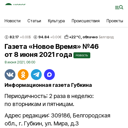
Новости
Статьи
Культура
Происшествия
Проекты
82.17
94.84
+
22
°С,
облачно
+0.00
$
+0.00
€
Белгород
Газета «Новое Время» №46
от 8 июня 2021 года
Новость
8 июня 2021, 06:00
Информационная газета Губкина
Периодичность: 2 раза в неделю:
по вторникам и пятницам.
Адрес редакции: 309186, Белгородская
обл., г. Губкин, ул. Мира, д.3