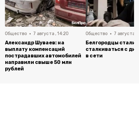
Общество
7 августа , 14:20
Общество
7 августа , 
Александр Шуваев: на
Белгородцы стали 
выплату компенсаций
сталкиваться с ди
пострадавших автомобилей
в сети
направили свыше 50 млн
рублей