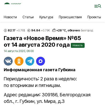
Новости
Статьи
Культура
Происшествия
Проекты
82.17
94.84
+
28
°С,
облачно
+0.76
$
+0.78
€
Белгород
Газета «Новое Время» №65
от 14 августа 2020 года
Новость
14 августа 2020, 06:00
Информационная газета Губкина
Периодичность: 2 раза в неделю:
по вторникам и пятницам.
Адрес редакции: 309186, Белгородская
обл., г. Губкин, ул. Мира, д.3