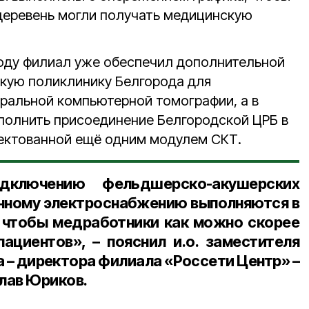
деревень могли получать медицинскую
году филиал уже обеспечил дополнительной
кую поликлинику Белгорода для
ральной компьютерной томографии, а в
полнить присоединение Белгородской ЦРБ в
ектованной ещё одним модулем СКТ.
ключению фельдшерско-акушерских
анному электроснабжению выполняются в
 чтобы медработники как можно скорее
пациентов», – пояснил и.о. заместителя
 – директора филиала «Россети Центр» –
лав Юриков.