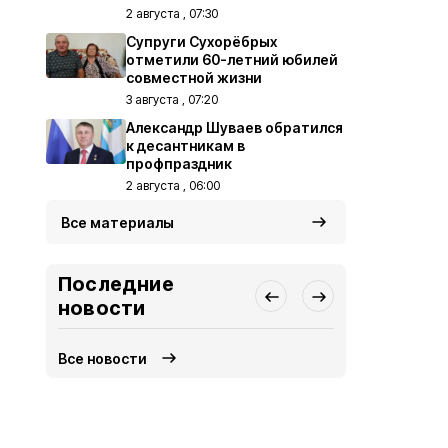
2 августа , 07:30
Супруги Сухорёбрых
отметили 60-летний юбилей
совместной жизни
3 августа , 07:20
Александр Шуваев обратился
к десантникам в
профпраздник
2 августа , 06:00
Все материалы
Последние
новости
Все новости