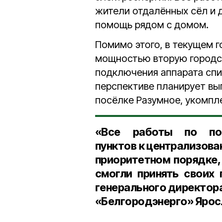
жители отдалённых сёл и 
помощь рядом с домом.
Помимо этого, в текущем 
мощностью вторую городс
подключения аппарата спи
перспективе планирует вы
посёлке Разумное, укомпл
«Все работы по под
пунктов к централизов
приоритетном порядке,
смогли принять своих 
генерального директора
«Белгородэнерго» Ярос