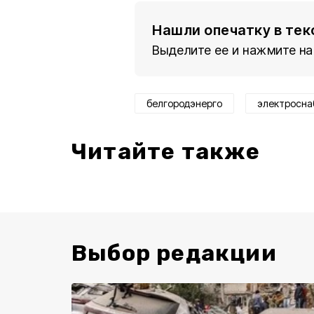
Нашли опечатку в тек
Выделите ее и нажмите на
белгородэнерго
электросн
Читайте также
Выбор редакции