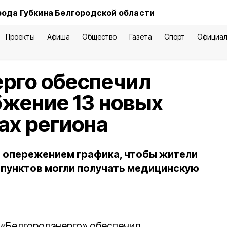
рода Губкина Белгородской области
Проекты
Афиша
Общество
Газета
Спорт
Официал
рго обеспечил
жение 13 новых
ах региона
 опережением графика, чтобы жители
пунктов могли получать медицинскую
 «Белгородэнерго» обеспечил