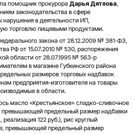
ала помощник прокурора
Дарья Дятлова
,
ением законодательства в сфере
 нарушения в деятельности ИП,
ую торговлю пищевыми продуктами.
едерального закона от 28.12.2009 № 381-ФЗ,
ва РФ от 15.07.2010 № 530, распоряжения
ой области от 28.07.1995 № 563-р
мателем в магазине Губкинского района
редельных размеров торговых надбавок
нам предприятия-изготовителя на товары
роизводимые в области.
лось масло «Крестьянское» сладко-сливочное
, превышающей предельный размер надбавки
б., реализация 122 руб.), рис круглый
не, превышающей предельный размер