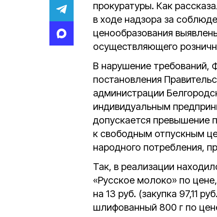
прокуратуры. Как рассказ
в ходе надзора за соблюд
ценообразования выявлены
осуществляющего розничн
В нарушение требований, Ф
постановления Правительст
администрации Белгородск
индивидуальным предприни
допускается превышение п
к свободным отпускным це
народного потребления, п
Так, в реализации находи
«Русское молоко» по цене
на 13 руб. (закупка 97,11 ру
шлифованный 800 г по це