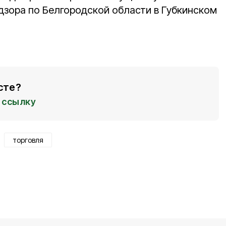
дзора по Белгородской области в Губкинском
сте?
ссылку
торговля