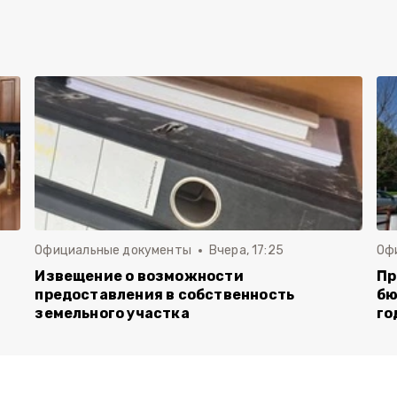
Официальные документы
Вчера, 17:25
Оф
Извещение о возможности
Пр
предоставления в собственность
бю
земельного участка
го