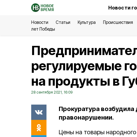
Новости г
Новости
Статьи
Культура
Происшествия
лет Победы
Предпринимате
регулируемые г
на продукты в Г
28 сентября 2021, 16:09
Прокуратура возбудила
правонарушении.
Цены на товары народного