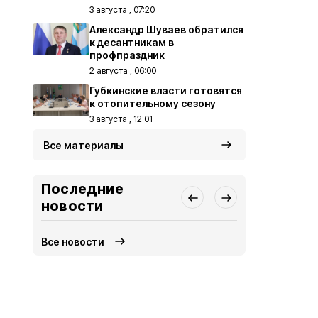
3 августа , 07:20
Александр Шуваев обратился
к десантникам в
профпраздник
2 августа , 06:00
Губкинские власти готовятся
к отопительному сезону
3 августа , 12:01
Все материалы
Последние
новости
Все новости