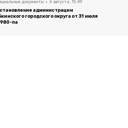
ициальные документы
6 августа , 15:49
становление администрации
бкинского городского округа от 31 июля
980-па