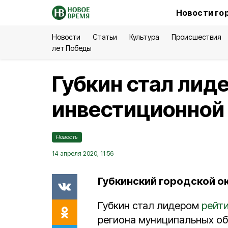
Новости го
Новости
Статьи
Культура
Происшествия
лет Победы
Губкин стал лид
инвестиционной 
Новость
14 апреля 2020, 11:56
Губкинский городской о
Губкин стал лидером
рейти
региона муниципальных об