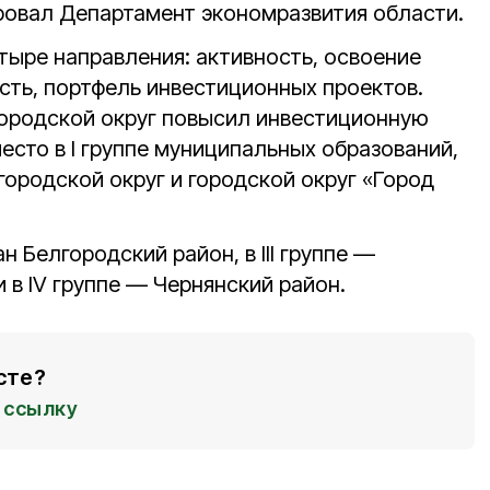
ировал Департамент экономразвития области.
тыре направления: активность, освоение
сть, портфель инвестиционных проектов.
городской округ повысил инвестиционную
место в I группе муниципальных образований,
ородской округ и городской округ «Город
ан Белгородский район, в III группе —
 в IV группе — Чернянский район.
сте?
ссылку