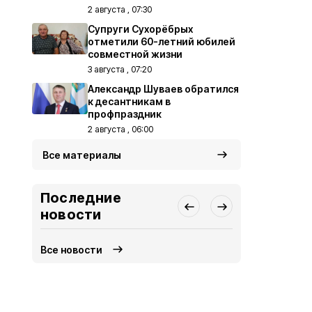
2 августа , 07:30
Супруги Сухорёбрых
отметили 60-летний юбилей
совместной жизни
3 августа , 07:20
Александр Шуваев обратился
к десантникам в
профпраздник
2 августа , 06:00
Все материалы
Последние
новости
Все новости