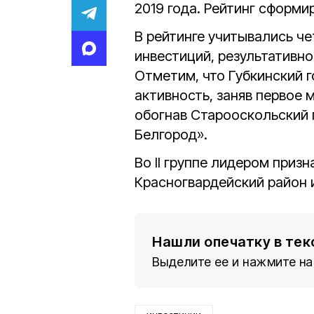
2019 года. Рейтинг сформ
В рейтинге учитывались че
инвестиций, результативно
Отметим, что Губкинский 
активность, заняв первое 
обогнав Старооскольский г
Белгород».
Во II группе лидером призн
Красногвардейский район и
Нашли опечатку в тек
Выделите ее и нажмите на