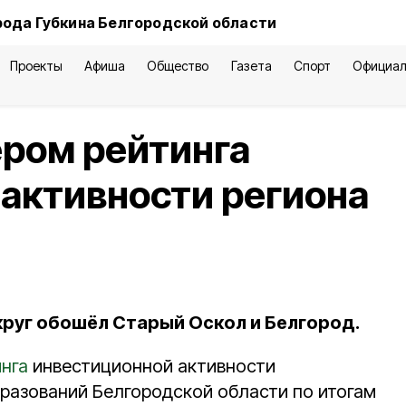
рода Губкина Белгородской области
Проекты
Афиша
Общество
Газета
Спорт
Официал
ером рейтинга
активности региона
круг обошёл Старый Оскол и Белгород.
нга
инвестиционной активности
разований Белгородской области по итогам