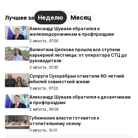
Неделю
Месяц
Лучшее за
Александр Шуваев обратился к
железнодорожникам в профпраздник
2 августа , 07:00
Валентина Цепкова прошла все ступени
карьерной лестницы: от оператора СТЦ до
руководителя
2 августа , 07:30
Супруги Сухорёбрых отметили 60-летний
юбилей совместной жизни
3 августа , 07:20
Александр Шуваев обратился к десантникам
в профпраздник
2 августа , 06:00
Губкинские власти готовятся к
отопительному сезону
3 августа , 12:01