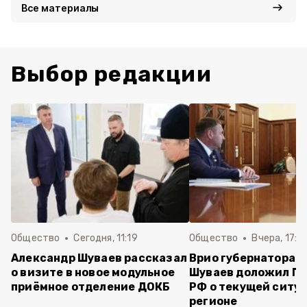
Все материалы
Выбор редакции
Общество
Сегодня, 11:19
Общество
Вчера, 17:5
Александр Шуваев рассказал
Врио губернатора 
о визите в новое модульное
Шуваев доложил П
приёмное отделение ДОКБ
РФ о текущей ситуа
регионе