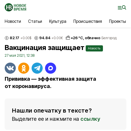
Новости
Статьи
Культура
Происшествия
Проекты
82.17
94.84
+
26
°С,
облачно
+0.00
$
+0.00
€
Белгород
Вакцинация защищает
Новость
27 мая 2021, 12:38
Прививка — эффективная защита
от коронавируса.
Нашли опечатку в тексте?
Выделите ее и нажмите на
ссылку