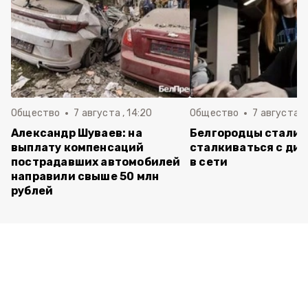
Общество
7 августа , 14:20
Общество
7 августа , 
Александр Шуваев: на
Белгородцы стали 
выплату компенсаций
сталкиваться с ди
пострадавших автомобилей
в сети
направили свыше 50 млн
рублей