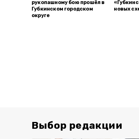
рукопашному бою прошёл в
«Губкинс
Губкинском городском
новых сх
округе
Выбор редакции