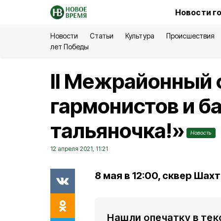
Новости г
Новости
Статьи
Культура
Происшествия
лет Победы
II Межрайонный
гармонистов и б
тальяночка!»
Новость
12 апреля 2021, 11:21
8 мая в 12:00, сквер Шах
Нашли опечатку в тек