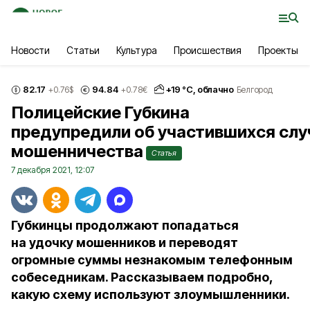
Новости
Статьи
Культура
Происшествия
Проекты
82.17
94.84
+
19
°С,
облачно
+0.76
$
+0.78
€
Белгород
Полицейские Губкина
предупредили об участившихся слу
мошенничества
Статья
7 декабря 2021, 12:07
Губкинцы продолжают попадаться
на удочку мошенников и переводят
огромные суммы незнакомым телефонным
собеседникам. Рассказываем подробно,
какую схему используют злоумышленники.