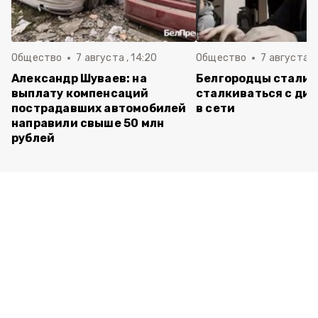
Общество
7 августа , 14:20
Общество
7 августа , 
Александр Шуваев: на
Белгородцы стали 
выплату компенсаций
сталкиваться с ди
пострадавших автомобилей
в сети
направили свыше 50 млн
рублей