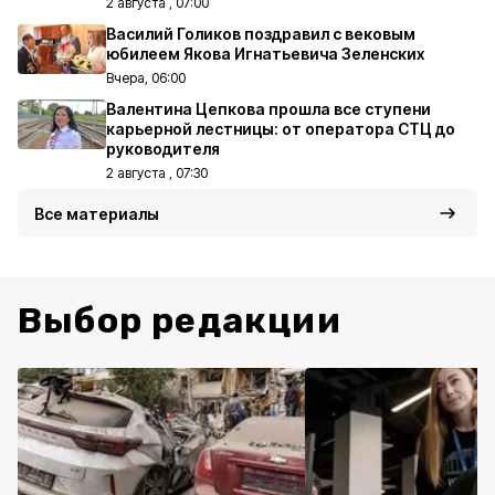
2 августа , 07:00
Василий Голиков поздравил с вековым
юбилеем Якова Игнатьевича Зеленских
Вчера, 06:00
Валентина Цепкова прошла все ступени
карьерной лестницы: от оператора СТЦ до
руководителя
2 августа , 07:30
Все материалы
Выбор редакции