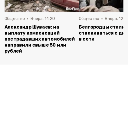
Общество
Вчера, 14:20
Общество
Вчера, 12:2
Александр Шуваев: на
Белгородцы стали 
выплату компенсаций
сталкиваться с ди
пострадавших автомобилей
в сети
направили свыше 50 млн
рублей