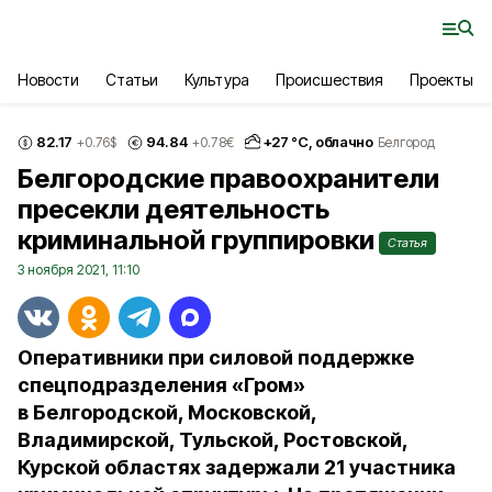
Новости
Статьи
Культура
Происшествия
Проекты
82.17
94.84
+
27
°С,
облачно
+0.76
$
+0.78
€
Белгород
Белгородские правоохранители
пресекли деятельность
криминальной группировки
Статья
3 ноября 2021, 11:10
Оперативники при силовой поддержке
спецподразделения «Гром»
в Белгородской, Московской,
Владимирской, Тульской, Ростовской,
Курской областях задержали 21 участника