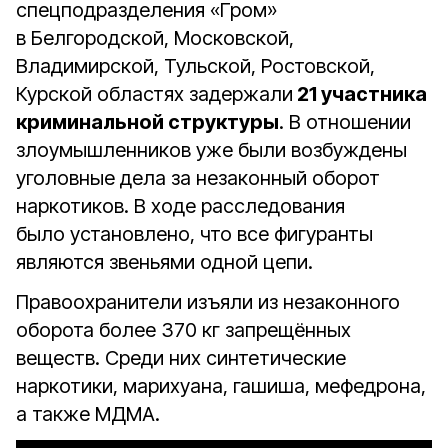
спецподразделения «Гром»
в Белгородской, Московской,
Владимирской, Тульской, Ростовской,
Курской областях задержали
21 участника
криминальной структуры
. В отношении
злоумышленников уже были возбуждены
уголовные дела за незаконный оборот
наркотиков. В ходе расследования
было установлено, что все фигуранты
являются звеньями одной цепи.
Правоохранители изъяли из незаконного
оборота более 370 кг запрещённых
веществ. Среди них синтетические
наркотики, марихуана, гашиша, мефедрона,
а также МДМА.