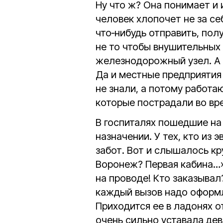
Ну что ж? Она понимает и 
человек хлопочет не за се
что‑нибудь отправить, пол
не то чтобы внушительных
железнодорожный узел. А е
Да и местные предприятия 
не знали, а потому работа
которые пострадали во вр
В госпиталях пошедшие на
назначении. У тех, кто из
забот. Вот и слышалось кр
Воронеж? Первая кабина…»
на проводе! Кто заказывал?
каждый вызов надо оформл
Приходится ее в ладонях о
очень сильно уставала дев