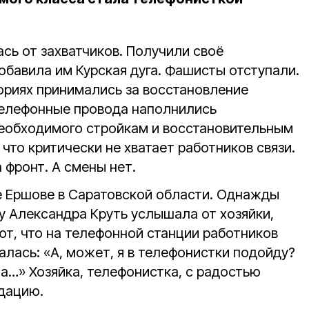
ась от захватчиков. Получили своё
обавила им Курская дуга. Фашисты отступали.
риях принимались за восстановление
Телефонные провода наполнились
необходимого стройкам и восстановительным
что критически не хватает работников связи.
 фронт. А смены нет.
е Ершове в Саратовской области. Однажды
у Александра Круть услышала от хозяйки,
ют, что на телефонной станции работников
алась: «А, может, я в телефонистки подойду?
а…» Хозяйка, телефонистка, с радостью
дацию.