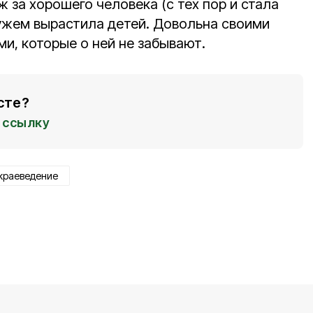
ж за хорошего человека (с тех пор и стала
мужем вырастила детей. Довольна своими
ми, которые о ней не забывают.
сте?
ссылку
краеведение