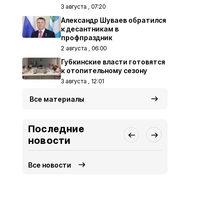
3 августа , 07:20
Александр Шуваев обратился
к десантникам в
профпраздник
2 августа , 06:00
Губкинские власти готовятся
к отопительному сезону
3 августа , 12:01
Все материалы
Последние
новости
Все новости