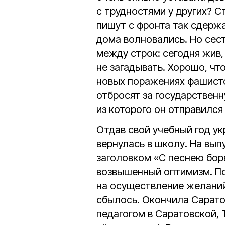
с трудностями у других? С
пишут с фронта так сдержа
дома волновались. Но сест
между строк: сегодня жив,
не загадывать. Хорошо, ч
новых поражениях фашистов
отбросят за государственн
из которого он отправился
Отдав свой учебный год у
вернулась в школу. На вы
заголовком «С песнею бор
возвышенный оптимизм. По
на осуществление желаний
сбылось. Окончила Сарато
педагогом в Саратовской, 