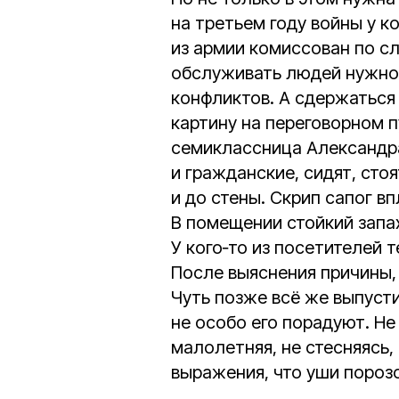
на третьем году войны у ко
из армии комиссован по с
обслуживать людей нужно 
конфликтов. А сдержаться
картину на переговорном п
семиклассница Александра
и гражданские, сидят, сто
и до стены. Скрип сапог вп
В помещении стойкий запах
У кого‑то из посетителей 
После выяснения причины, 
Чуть позже всё же выпусти
не особо его порадуют. Не
малолетняя, не стесняясь,
выражения, что уши пороз