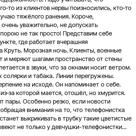
го‑то из клиентов нервы поизносились, кто‑то
лучаю тяжёлого ранения. Короче,
очень уважительно, не допускать
 порою не так просто! Представим себе
ункте, где работает вчерашняя
 Круть. Морозная ночь. Клиенты, военные
ят и меряют шагами пространство от стены
летается в звуки, что за окнами носит ветром.
 солярки и табака. Линии перегружены.
терпение на исходе. Он напоминает о себе.
из‑за которой мается, отошёл, но хмурится.
т пары. Особенно резко, если новости
 обращая внимания на то, что телефонистка
 станет выкрикивать в трубку такие цветистые
овеют не только у девчушки-телефонистки…