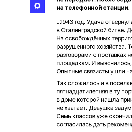
на телефонной станции.
…1943 год. Удача отвернул
в Сталинградской битве. Д
На освобождённых террито
разрушенного хозяйства. 
разговорами о поставках 
площадкам. И выяснилось, 
Опытные связисты ушли на
Так сложилось и в поселк
пятнадцатилетняя в ту пор
в доме которой нашла при
не хватает. Девушка задум
Семь классов уже окончил
согласилась дать рекомен