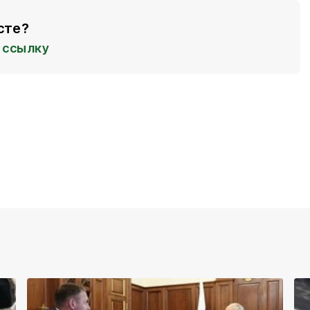
сте?
ссылку