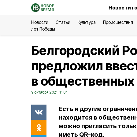
Новости г
Новости
Статьи
Культура
Происшествия
лет Победы
Белгородский Р
предложил ввес
в общественных
9 октября 2021, 11:04
Есть и другие ограничен
находится в общественн
можно пригласить тольк
иметь QR-код.