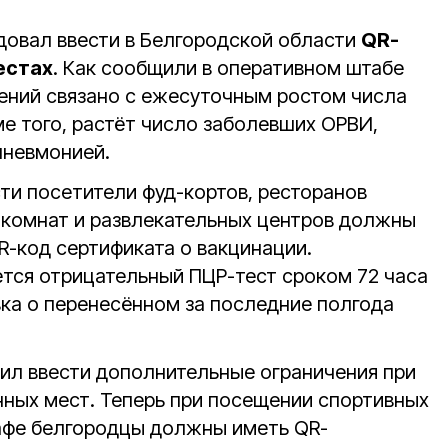
овал ввести в Белгородской области
QR-
естах
. Как сообщили в оперативном штабе
чений связано с ежесуточным ростом числа
е того, растёт число заболевших ОРВИ,
пневмонией.
ти посетители фуд-кортов, ресторанов
х комнат и развлекательных центров должны
R-код сертификата о вакцинации.
тся отрицательный ПЦР-тест сроком 72 часа
вка о перенесённом за последние полгода
л ввести дополнительные ограничения при
ных мест. Теперь при посещении спортивных
кафе белгородцы должны иметь QR-