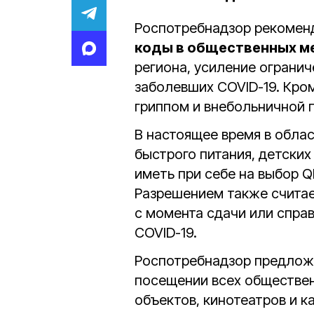
Роспотребнадзор рекоменд
коды в общественных м
региона, усиление ограни
заболевших COVID-19. Кром
гриппом и внебольничной 
В настоящее время в облас
быстрого питания, детски
иметь при себе на выбор Q
Разрешением также считае
с момента сдачи или спра
COVID-19.
Роспотребнадзор предложи
посещении всех обществен
объектов, кинотеатров и 