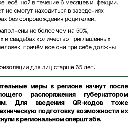
ренесённой в течение 6 месяцев инфекции.
ет не смогут находиться в заведениях
рах без сопровождения родителей.
аполнены не более чем на 50%,
ах и свадьбах количество приглашённых
человек, причём все они при себе должны
оизоляции для лиц старше 65 лет.
ительные меры в регионе начнут после
вующего распоряжения губернатором
вым. Для введения QR-кодов тоже
техническую подготовку возможности их
нули в региональном оперштабе.