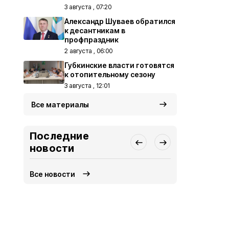
3 августа , 07:20
Александр Шуваев обратился
к десантникам в
профпраздник
2 августа , 06:00
Губкинские власти готовятся
к отопительному сезону
3 августа , 12:01
Все материалы
Последние
новости
Все новости