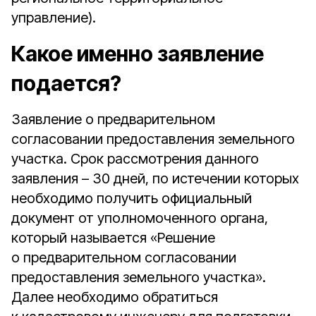
управление).
Какое именно заявление
подается?
Заявление о предварительном
согласовании предоставления земельного
участка. Срок рассмотрения данного
заявления – 30 дней, по истечении которых
необходимо получить официальный
документ от уполномоченного органа,
который называется «Решение
о предварительном согласовании
предоставления земельного участка».
Далее необходимо обратиться