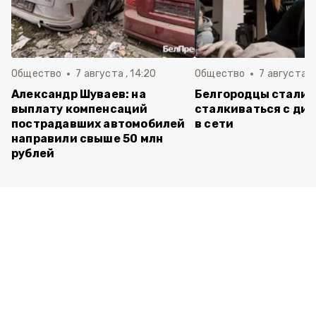
Общество
7 августа , 14:20
Общество
7 августа , 
Александр Шуваев: на
Белгородцы стали 
выплату компенсаций
сталкиваться с ди
пострадавших автомобилей
в сети
направили свыше 50 млн
рублей