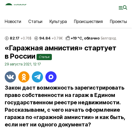
Новости
Статьи
Культура
Происшествия
Проекты
82.17
94.84
+
19
°С,
облачно
+0.76
$
+0.78
€
Белгород
«Гаражная амнистия» стартует
в России
Статья
29 августа 2021, 12:17
Закон даст возможность зарегистрировать
право собственности на гараж в Едином
государственном реестре недвижимости.
Рассказываем, с чего начать оформление
гаража по «гаражной амнистии» и как быть,
если нет ни одного документа?