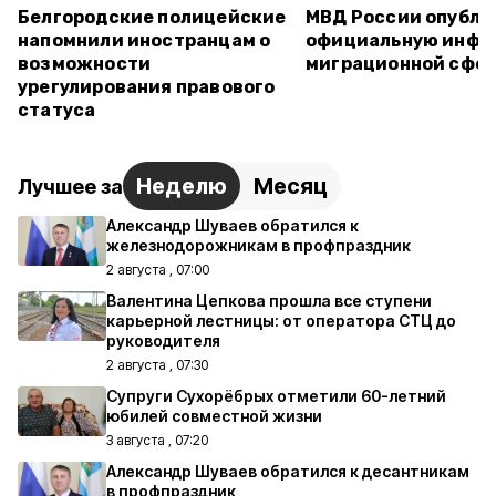
Белгородские полицейские
МВД России опубли
напомнили иностранцам о
официальную инфо
возможности
миграционной сфе
урегулирования правового
статуса
Неделю
Месяц
Лучшее за
Александр Шуваев обратился к
железнодорожникам в профпраздник
2 августа , 07:00
Валентина Цепкова прошла все ступени
карьерной лестницы: от оператора СТЦ до
руководителя
2 августа , 07:30
Супруги Сухорёбрых отметили 60-летний
юбилей совместной жизни
3 августа , 07:20
Александр Шуваев обратился к десантникам
в профпраздник