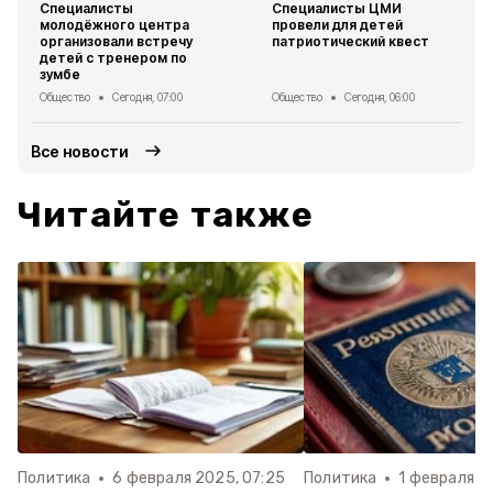
Специалисты
Специалисты ЦМИ
молодёжного центра
провели для детей
организовали встречу
патриотический квест
детей с тренером по
зумбе
Общество
Сегодня, 07:00
Общество
Сегодня, 06:00
Все новости
Читайте также
Политика
6 февраля 2025, 07:25
Политика
1 февраля 2