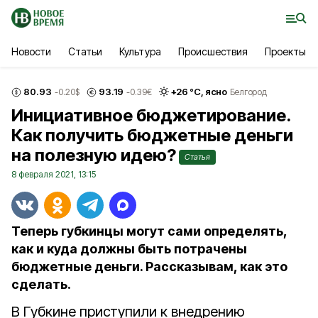
Новости
Статьи
Культура
Происшествия
Проекты
80.93
93.19
+
26
°С,
ясно
-0.20
$
-0.39
€
Белгород
Инициативное бюджетирование.
Как получить бюджетные деньги
на полезную идею?
Статья
8 февраля 2021, 13:15
Теперь губкинцы могут сами определять,
как и куда должны быть потрачены
бюджетные деньги. Рассказывам, как это
сделать.
В Губкине приступили к внедрению