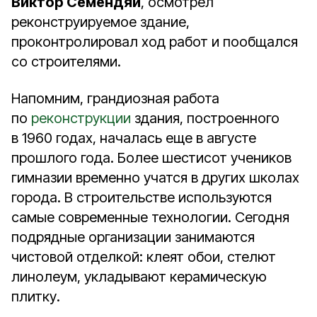
Виктор Семендяй
, осмотрел
реконструируемое здание,
проконтролировал ход работ и пообщался
со строителями.
Напомним, грандиозная работа
по
реконструкции
здания, построенного
в 1960 годах, началась еще в августе
прошлого года. Более шестисот учеников
гимназии временно учатся в других школах
города. В строительстве используются
самые современные технологии. Сегодня
подрядные организации занимаются
чистовой отделкой: клеят обои, стелют
линолеум, укладывают керамическую
плитку.