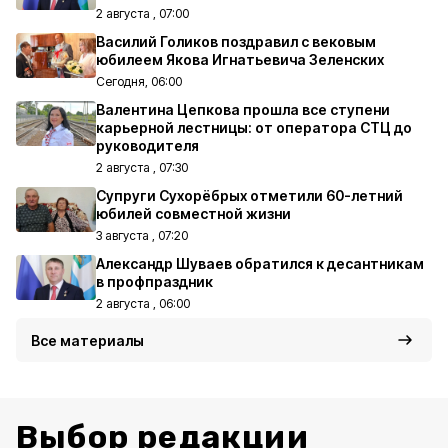
2 августа , 07:00
Василий Голиков поздравил с вековым
юбилеем Якова Игнатьевича Зеленских
Сегодня, 06:00
Валентина Цепкова прошла все ступени
карьерной лестницы: от оператора СТЦ до
руководителя
2 августа , 07:30
Супруги Сухорёбрых отметили 60-летний
юбилей совместной жизни
3 августа , 07:20
Александр Шуваев обратился к десантникам
в профпраздник
2 августа , 06:00
Все материалы
Выбор редакции