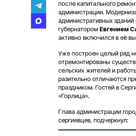
после капитального ремон
администрации. Модерниза
административных зданий 
губернатором
Евгением С
активно включился в её в
Уже построен целый ряд н
отремонтированы существу
сельских жителей и работ
разительно отличаются пр
праздником. Гостей в Сер
«Горлица».
Глава администрации горо
сергиевцев, подчеркнул: