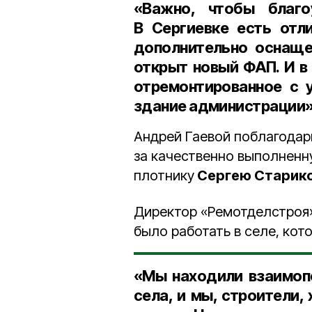
«Важно, чтобы благо
В Сергиевке есть отл
дополнительно оснаще
открыт новый ФАП. И в
отремонтированное с 
здание администрации»
Андрей Гаевой поблагодар
за качественно выполненн
плотнику
Сергею Старик
Директор «Ремотделстроя
было работать в селе, кот
«Мы находили взаимопо
села, и мы, строители,