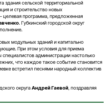
та здания сельской территориальной
ция и строительство новых
– целевая программа, предложенная
авченко
. Губкинский городской округ
ыполнение.
овых модульных зданий и капитально
ющие. При этом условия для приема
ы специалистов администрации настолько
ежних, что каждое такое событие становится
гиевке встретил песнями народный коллектив
дского округа
Андрей Гаевой
, поздравляя