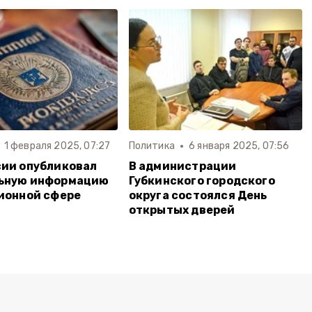
1 февраля 2025, 07:27
Политика
6 января 2025, 07:56
ии опубликовал
В администрации
ьную информацию
Губкинского городского
ионной сфере
округа состоялся День
открытых дверей