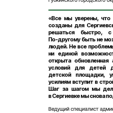
Губкинского городского о
«Все мы уверены, что 
созданы для Сергиевс
решаться быстро, с
По‑другому быть не мо
людей. Не все проблем
ни единой возможност
открыта обновленная 
условий для детей д
детской площадки, у
усилиям вступит в стр
Шаг за шагом мы дела
в Сергиевке мы снова п
Ведущий специалист адми