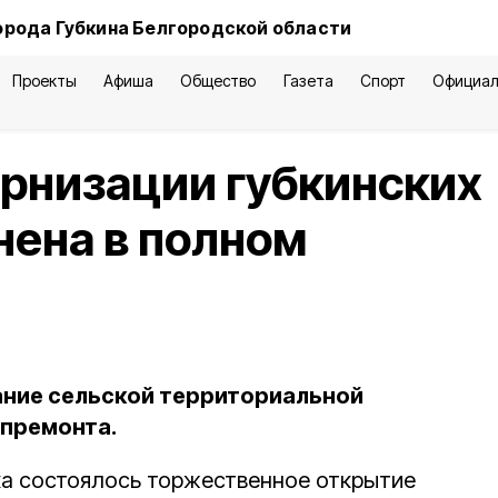
орода Губкина Белгородской области
Проекты
Афиша
Общество
Газета
Спорт
Официал
рнизации губкинских
нена в полном
ание сельской территориальной
апремонта.
ка состоялось торжественное открытие