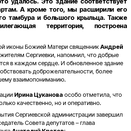
это удалось. Это здание соответствует
ртам. А кроме того, мы расширили его
го тамбура и большого крыльца. Также
илегающая территория, построена
кой иконы Божией Матери священник
Андрей
 жителям Сергиевки, напомнил, что добрые
тся в каждом сердце. И обновленное здание
обствовать доброжелательности, более
чшему взаимопониманию.
рации
Ирина Цуканова
особо отметила, что
олько качественно, но и оперативно.
рытия Сергиевской администрации завершил
едатель Совета депутатов – глава