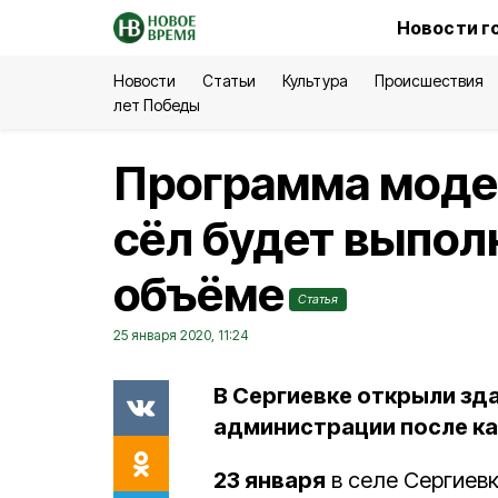
Новости г
Новости
Статьи
Культура
Происшествия
лет Победы
Программа моде
сёл будет выпол
объёме
Статья
25 января 2020, 11:24
В Сергиевке открыли зд
администрации после к
23 января
в селе Сергиев