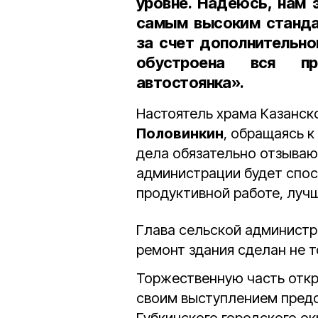
уровне. Надеюсь, нам 
самым высоким станда
за счет дополнительно
обустроена вся пр
автостоянка».
Настоятель храма Казанс
Половинкин
, обращаясь к
дела обязательно отзываю
администрации будет спос
продуктивной работе, лу
Глава сельской админист
ремонт здания сделан не т
Торжественную часть отк
своим выступлением предс